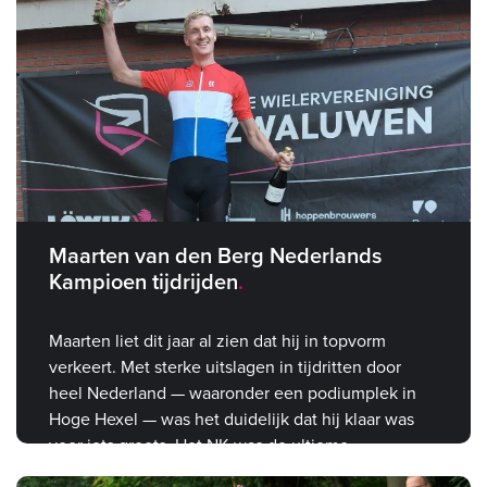
Maarten van den Berg Nederlands
Kampioen tijdrijden
Maarten liet dit jaar al zien dat hij in topvorm
verkeert. Met sterke uitslagen in tijdritten door
heel Nederland — waaronder een podiumplek in
Hoge Hexel — was het duidelijk dat hij klaar was
voor iets groots. Het NK was de ultieme
bevestiging.