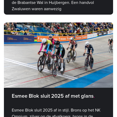
de Brabantse Wal in Huijbergen. Een handvol
Zwaluwen waren aanwezig
Esmee Blok sluit 2025 af met glans
Esmee Blok sluit 2025 af in stijl. Brons op het NK
Omnium, zilver op de afvalkoers, brons in de