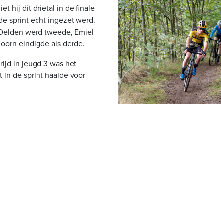
et hij dit drietal in de finale
de sprint echt ingezet werd.
 Delden werd tweede, Emiel
oorn eindigde als derde.
ijd in jeugd 3 was het
 in de sprint haalde voor