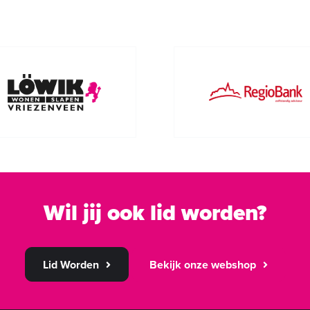
Wil jij ook lid worden?
Lid Worden
Bekijk onze webshop