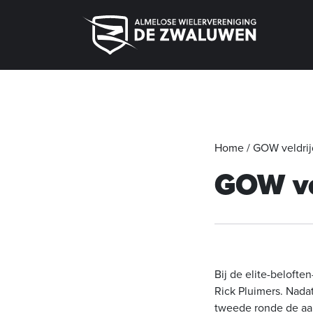
Home
/
GOW veldri
GOW ve
Bij de elite-belofte
Rick Pluimers. Nadat
tweede ronde de aa