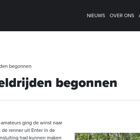
NIEUWS
OVER ONS
jden begonnen
ldrijden begonnen
n-amateurs ging de winst naar
 de renner uit Enter in de
nsluiting had kunnen maken