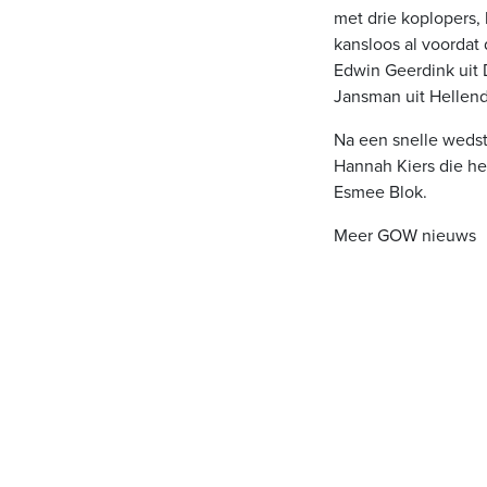
met drie koplopers, li
kansloos al voordat 
Edwin Geerdink uit
Jansman uit Hellend
Na een snelle wedstr
Hannah Kiers die het
Esmee Blok.
Meer
GOW
nieuws