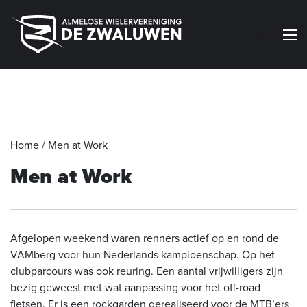
Menu
Home
/
Men at Work
Men at Work
Afgelopen weekend waren renners actief op en rond de
VAMberg voor hun Nederlands kampioenschap. Op het
clubparcours was ook reuring. Een
aantal
vrijwilligers zijn
bezig geweest met wat aanpassing voor het off-road
fietsen. Er is een rockgarden gerealiseerd voor de MTB’ers