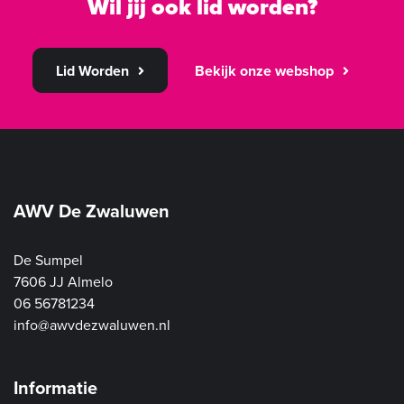
Wil jij ook lid worden?
Lid Worden
Bekijk onze webshop
AWV De Zwaluwen
De Sumpel
7606 JJ Almelo
06 56781234
info@awvdezwaluwen.nl
Informatie