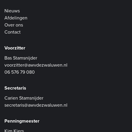
Nieuws
Afdelingen
Over ons
Contact
Voorzitter
Bas Stamsnijder
voorzitter@awvdezwaluwen.nl
06 576 79 080
Secretaris
Carien Stamsnijder
secretaris@awvdezwaluwen.nl
Penningmeester
Kim Kiers