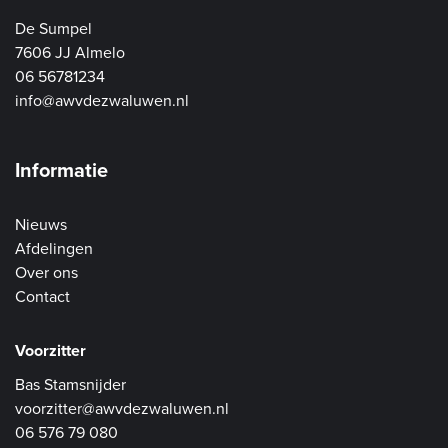
De Sumpel
7606 JJ Almelo
06 56781234
info@awvdezwaluwen.nl
Informatie
Nieuws
Afdelingen
Over ons
Contact
Voorzitter
Bas Stamsnijder
voorzitter@awvdezwaluwen.nl
06 576 79 080