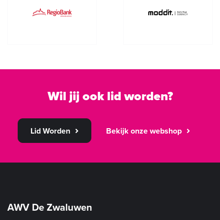
Wil jij ook lid worden?
Lid Worden
Bekijk onze webshop
AWV De Zwaluwen