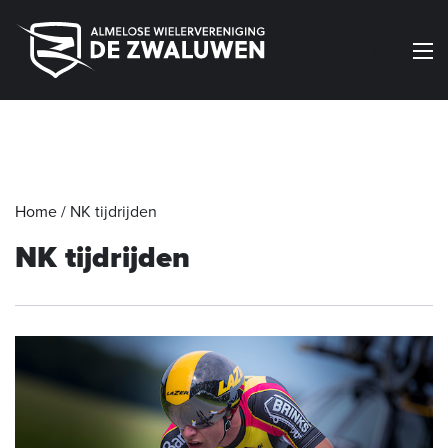
Menu
Home
/
NK tijdrijden
NK tijdrijden