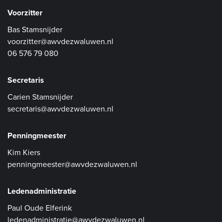
Voorzitter
Bas Stamsnijder
voorzitter@awvdezwaluwen.nl
06 576 79 080
Secretaris
Carien Stamsnijder
secretaris@awvdezwaluwen.nl
Penningmeester
Kim Kiers
penningmeester@awvdezwaluwen.nl
Ledenadministratie
Paul Oude Elferink
ledenadministratie@awvdezwaluwen.nl