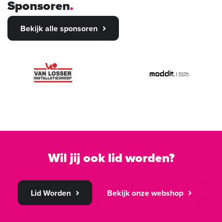
Sponsoren
Bekijk alle sponsoren
Wil jij ook lid worden?
Lid Worden
Bekijk onze webshop