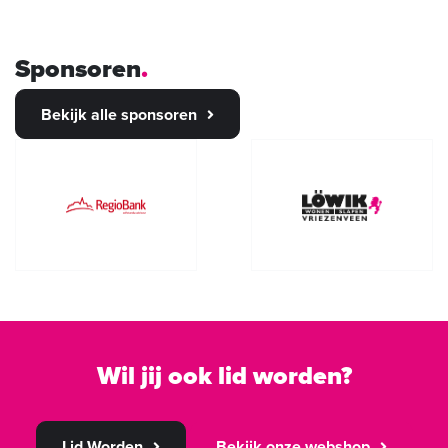
Sponsoren
Bekijk alle sponsoren
Wil jij ook lid worden?
Lid Worden
Bekijk onze webshop