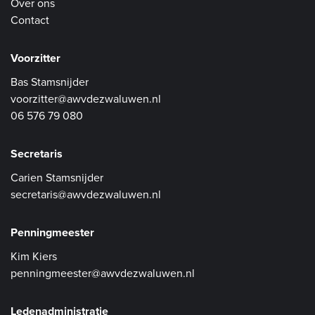
Over ons
Contact
Voorzitter
Bas Stamsnijder
voorzitter@awvdezwaluwen.nl
06 576 79 080
Secretaris
Carien Stamsnijder
secretaris@awvdezwaluwen.nl
Penningmeester
Kim Kiers
penningmeester@awvdezwaluwen.nl
Ledenadministratie