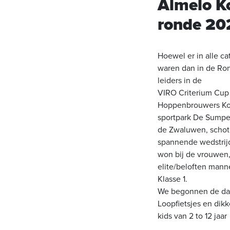
Almelo K
ronde 20
Hoewel er in alle c
waren dan in de Ron
leiders in de
VIRO Criterium Cup
Hoppenbrouwers Ko
sportpark De Sumpe
de Zwaluwen, schot
spannende wedstrij
won bij de vrouwen,
elite/beloften mann
Klasse 1.
We begonnen de dag
Loopfietsjes en dik
kids van 2 to 12 jaar