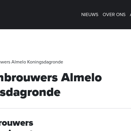
NIEUWS
OVER ONS
wers Almelo Koningsdagronde
brouwers Almelo
sdagronde
rouwers