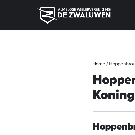
Home
/
Hoppenbrou
Hoppen
Koning
Hoppenb