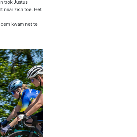
en trok Justus
t naar zich toe. Het
Bloem kwam net te