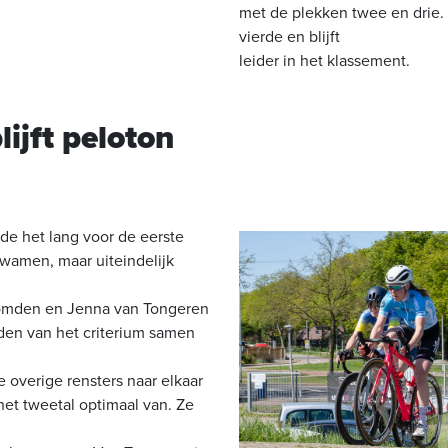
met de plekken twee en drie
vierde en blijft
leider in het klassement.
lijft peloton
de het lang voor de eerste
wamen, maar uiteindelijk
 Nomden en Jenna van Tongeren
nden van het criterium samen
 overige rensters naar elkaar
het tweetal optimaal van. Ze