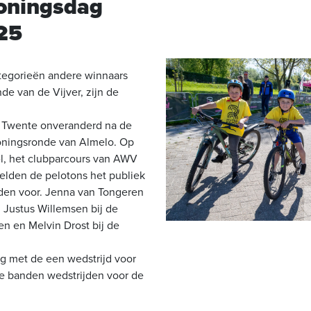
oningsdag
25
ategorieën andere winnaars
de van de Vijver, zijn de
 Twente onveranderd na de
ningsronde van Almelo. Op
l, het clubparcours van AWV
elden de pelotons het publiek
den voor. Jenna van Tongeren
 Justus Willemsen bij de
en en Melvin Drost bij de
 met de een wedstrijd voor
ke banden wedstrijden voor de