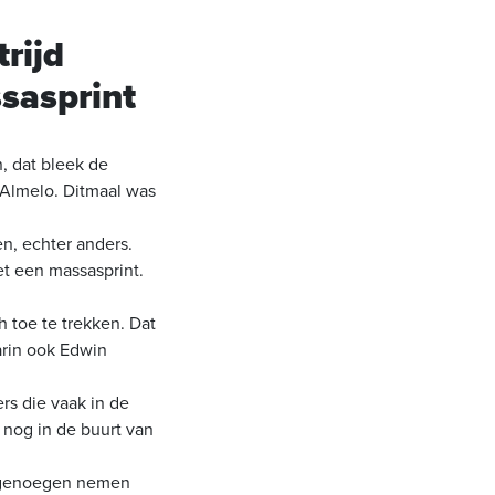
rijd
ssasprint
, dat bleek de
n Almelo. Ditmaal was
, echter anders.
t een massasprint.
h toe te trekken. Dat
arin ook Edwin
rs die vaak in de
, nog in de buurt van
 genoegen nemen