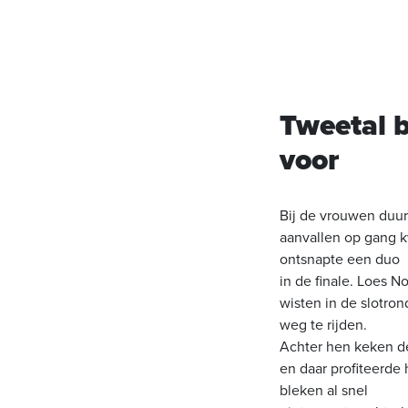
Tweetal b
voor
Bij de vrouwen duur
aanvallen op gang k
ontsnapte een duo
in de finale. Loes
wisten in de slotro
weg te rijden.
Achter hen keken de
en daar profiteerde 
bleken al snel