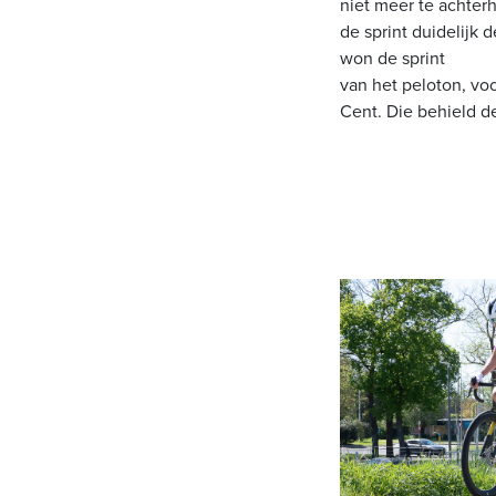
niet meer te achter
de sprint duidelijk 
won de sprint
van het peloton, voo
Cent. Die behield de