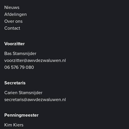
Nieuws
Afdelingen
Over ons
Contact
Voorzitter
Bas Stamsnijder
voorzitter@awvdezwaluwen.nl
06 576 79 080
Secretaris
Carien Stamsnijder
secretaris@awvdezwaluwen.nl
Penningmeester
Kim Kiers