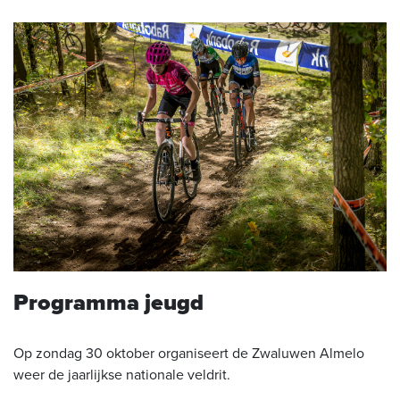
Programma jeugd
Op zondag 30 oktober organiseert de Zwaluwen Almelo
weer de jaarlijkse nationale veldrit.