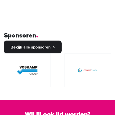
Sponsoren
Bekijk alle sponsoren
Wil jij ook lid worden?