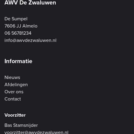
AWV De Zwaluwen
De Sumpel
7606 JJ Almelo
06 56781234
info@awvdezwaluwen.nl
Informatie
Nieuws
Afdelingen
Over ons
Contact
Voorzitter
Bas Stamsnijder
voorzitter@awvdezwaluwen.nl