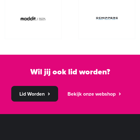
Wil jij ook lid worden?
Lid Worden
Bekijk onze webshop