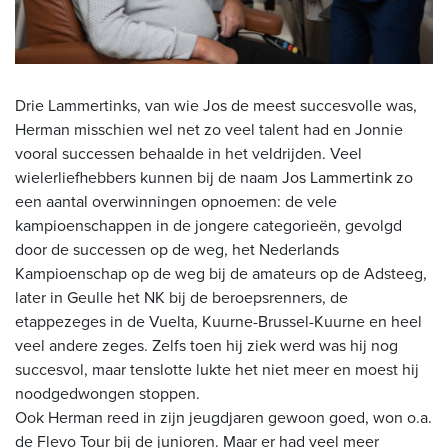
Drie Lammertinks, van wie Jos de meest succesvolle was,
Herman misschien wel net zo veel talent had en Jonnie
vooral successen behaalde in het veldrijden. Veel
wielerliefhebbers kunnen bij de naam
Jos Lammertink
zo
een aantal overwinningen opnoemen: de vele
kampioenschappen in de jongere categorieën, gevolgd
door de successen op de weg, het Nederlands
Kampioenschap op de weg bij de amateurs op de Adsteeg,
later in Geulle het NK bij de beroepsrenners, de
etappezeges in de Vuelta, Kuurne-Brussel-Kuurne en heel
veel andere zeges. Zelfs toen hij ziek werd was hij nog
succesvol, maar tenslotte lukte het niet meer en moest hij
noodgedwongen stoppen.
Ook Herman reed in zijn jeugdjaren gewoon goed, won o.a.
de Flevo Tour bij de junioren. Maar er had veel meer