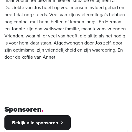
maar vooral het plezier in fietsen straalde er bij hem af.
De ziekte van Jos heeft op veel mensen invloed gehad en
heeft dat nog steeds. Veel van zijn wielercollega’s hebben
nog contact met hem, bellen of komen langs. En Herman
en Jonnie zijn dan weliswaar familie, maar tevens vrienden.
Vrienden, waar hij er veel van heeft, die altijd als het nodig
is voor hem klaar staan. Afgedwongen door Jos zelf, door
zijn optimisme, zijn vriendelijkheid en zijn waardering. En
door de koffie van Annet.
Sponsoren
Bekijk alle sponsoren