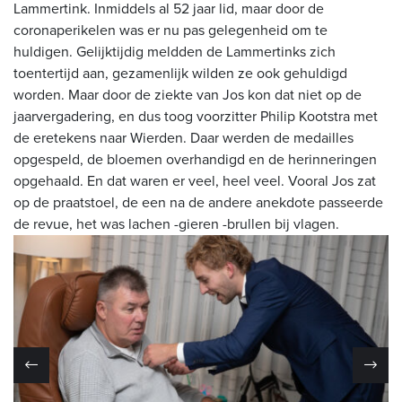
Lammertink. Inmiddels al 52 jaar lid, maar door de
coronaperikelen was er nu pas gelegenheid om te
huldigen. Gelijktijdig meldden de Lammertinks zich
toentertijd aan, gezamenlijk wilden ze ook gehuldigd
worden. Maar door de ziekte van Jos kon dat niet op de
jaarvergadering, en dus toog voorzitter Philip Kootstra met
de eretekens naar Wierden. Daar werden de medailles
opgespeld, de bloemen overhandigd en de herinneringen
opgehaald. En dat waren er veel, heel veel. Vooral Jos zat
op de praatstoel, de een na de andere anekdote passeerde
de revue, het was lachen -gieren -brullen bij vlagen.