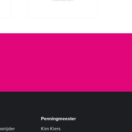
Penningmeester
snijder
Kim Kiers