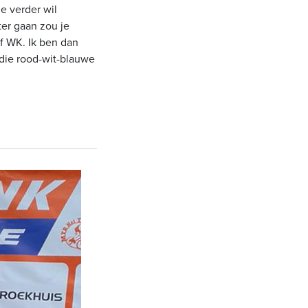
e verder wil
ter gaan zou je
of WK. Ik ben dan
 die rood-wit-blauwe