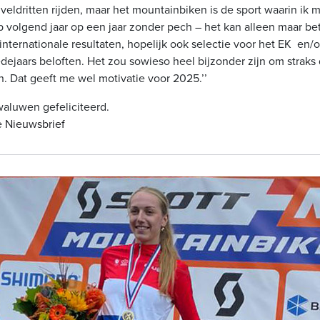
veldritten rijden, maar het mountainbiken is de sport waarin ik m
p volgend jaar op een jaar zonder pech – het kan alleen maar be
nternationale resultaten, hopelijk ook selectie voor het EK en/
edejaars beloften. Het zou sowieso heel bijzonder zijn om straks
n. Dat geeft me wel motivatie voor 2025.’’
waluwen gefeliciteerd.
e Nieuwsbrief