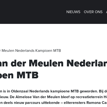
NIEUWS
OVER ONS
er Meulen Nederlands Kampioen MTB
van der Meulen Nederla
oen MTB
en is in Oldenzaal Nederlands kampioene MTB geworden. Bij
nieuw. De Almelose Van der Meulen bleef op recreatieterrein 
 deels nieuw parcours uittekende – eliterensters Ramona Carf