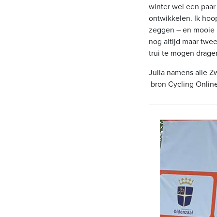
winter wel een paar 
ontwikkelen. Ik hoo
zeggen – en mooie i
nog altijd maar twe
trui te mogen drage
Julia namens alle Z
bron
Cycling Onlin