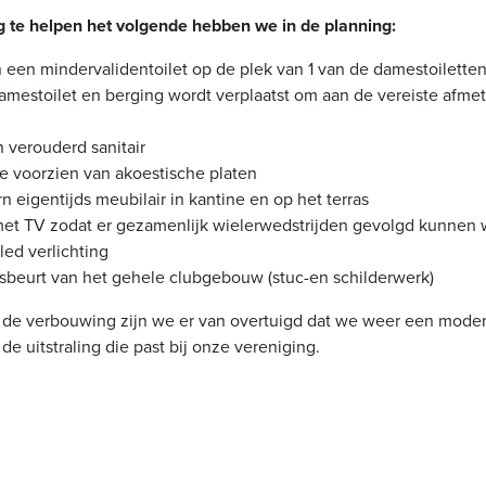
g te helpen het volgende hebben we in de planning:
 een mindervalidentoilet op de plek van 1 van de damestoilette
amestoilet en berging wordt verplaatst om aan de vereiste afme
 verouderd sanitair
e voorzien van akoestische platen
eigentijds meubilair in kantine en op het terras
t TV zodat er gezamenlijk wielerwedstrijden gevolgd kunnen
 led verlichting
isbeurt van het gehele clubgebouw (stuc-en schilderwerk)
de verbouwing zijn we er van overtuigd dat we weer een moder
de uitstraling die past bij onze vereniging.