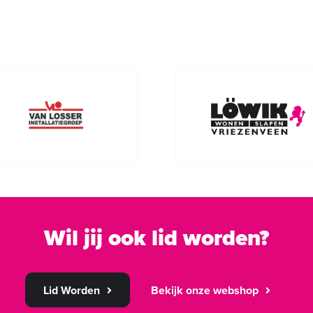
Wil jij ook lid worden?
Lid Worden
Bekijk onze webshop