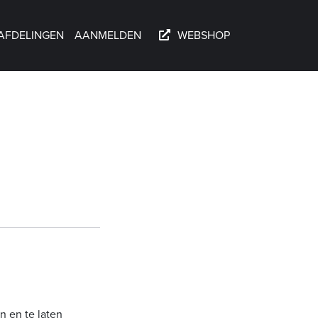
AFDELINGEN
AANMELDEN
WEBSHOP
n en te laten