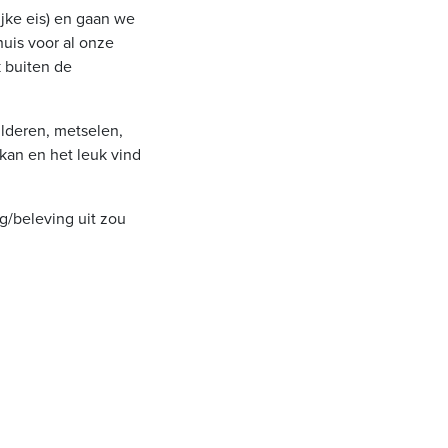
ijke eis) en gaan we
huis voor al onze
k buiten de
ilderen, metselen,
 kan en het leuk vind
g/beleving uit zou