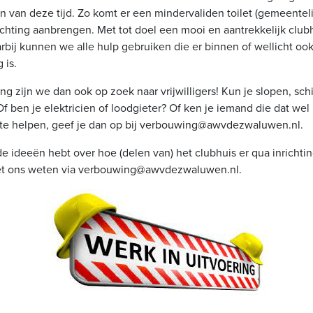
n van deze tijd. Zo komt er een mindervaliden toilet (gemeentel
ichting aanbrengen. Met tot doel een mooi en aantrekkelijk club
arbij kunnen we alle hulp gebruiken die er binnen of wellicht oo
 is.
 zijn we dan ook op zoek naar vrijwilligers! Kun je slopen, sch
f ben je elektricien of loodgieter? Of ken je iemand die dat wel
e helpen, geef je dan op bij
verbouwing@awvdezwaluwen.nl
.
e ideeën hebt over hoe (delen van) het clubhuis er qua inrichtin
et ons weten via
verbouwing@awvdezwaluwen.nl
.