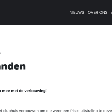
NIEUWS
OVER ONS
n
anden
p mee met de verbouwing!
t clubhuis verbouwen om die weer een frisse uitstraling te geve