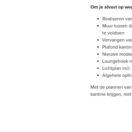
Om je alvast op we
Realiseren van
Muur tussen d
te voldoen
Vervangen van
Plafond kantin
Nieuwe modern 
Loungehoek me
Lichtplan incl.
Algehele opfr
Met de plannen van 
kantine krijgen, met 