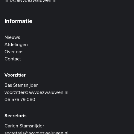
info@awvdezwaluwen.nl
Informatie
Nieuws
Afdelingen
Over ons
Contact
Voorzitter
Bas Stamsnijder
voorzitter@awvdezwaluwen.nl
06 576 79 080
Secretaris
Carien Stamsnijder
secretaris@awvdezwaluwen.nl