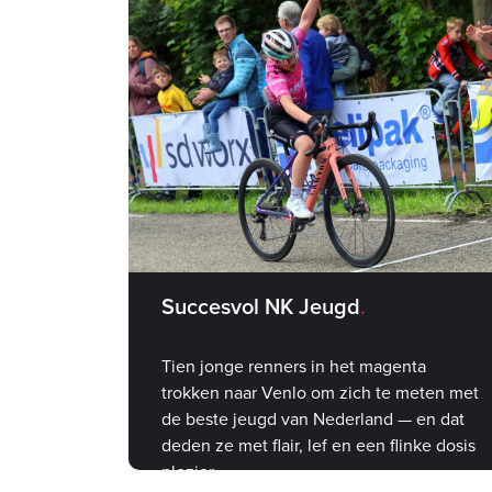
Succesvol NK Jeugd
Tien jonge renners in het magenta
trokken naar Venlo om zich te meten met
de beste jeugd van Nederland — en dat
deden ze met flair, lef en een flinke dosis
plezier.