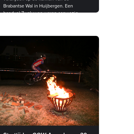
Brabantse Wal in Huijbergen. Een
handvol Zwaluwen waren aanwezig