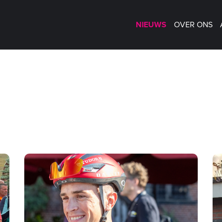
NIEUWS
OVER ONS