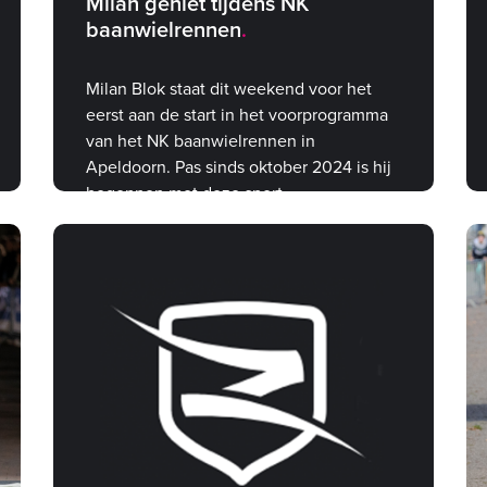
Milan geniet tijdens NK
baanwielrennen
Milan Blok staat dit weekend voor het
eerst aan de start in het voorprogramma
van het NK baanwielrennen in
Apeldoorn. Pas sinds oktober 2024 is hij
begonnen met deze sport