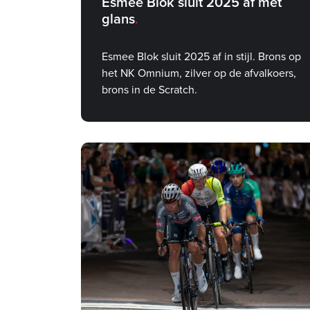
Esmee Blok sluit 2025 af met
glans
Esmee Blok sluit 2025 af in stijl. Brons op
het NK Omnium, zilver op de afvalkoers,
brons in de Scratch.