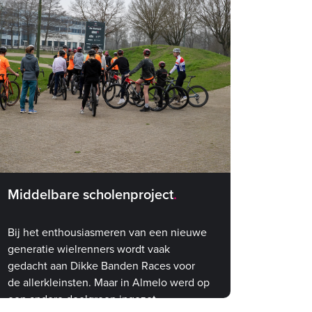
Middelbare scholenproject
Bij het enthousiasmeren van een nieuwe
generatie wielrenners wordt vaak
gedacht aan Dikke Banden Races voor
de allerkleinsten. Maar in Almelo werd op
een andere doelgroep ingezet