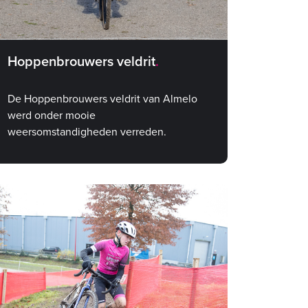
Hoppenbrouwers veldrit
De Hoppenbrouwers veldrit van Almelo
werd onder mooie
weersomstandigheden verreden.