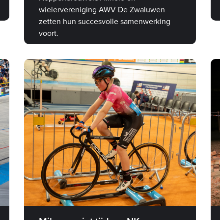
wielervereniging AWV De Zwaluwen
zetten hun succesvolle samenwerking
voort.