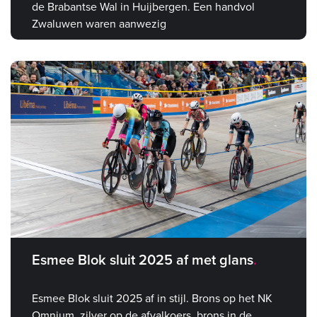
de Brabantse Wal in Huijbergen. Een handvol
Zwaluwen waren aanwezig
Esmee Blok sluit 2025 af met glans
Esmee Blok sluit 2025 af in stijl. Brons op het NK
Omnium, zilver op de afvalkoers, brons in de