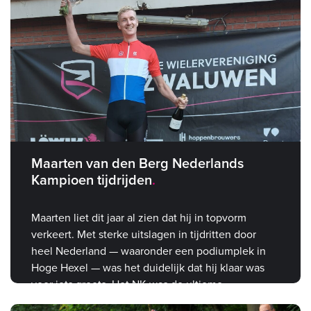
Maarten van den Berg Nederlands
Kampioen tijdrijden
Maarten liet dit jaar al zien dat hij in topvorm
verkeert. Met sterke uitslagen in tijdritten door
heel Nederland — waaronder een podiumplek in
Hoge Hexel — was het duidelijk dat hij klaar was
voor iets groots. Het NK was de ultieme
bevestiging.