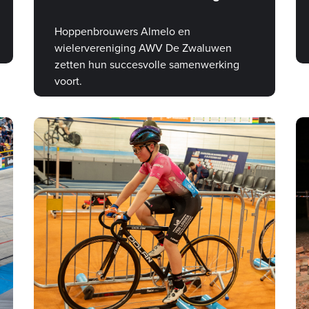
Hoppenbrouwers Almelo en
wielervereniging AWV De Zwaluwen
zetten hun succesvolle samenwerking
voort.