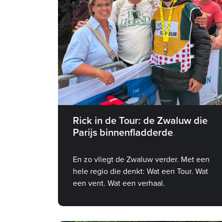
Rick in de Tour: de Zwaluw die
Parijs binnenfladderde
En zo vliegt de Zwaluw verder. Met een
hele regio die denkt: Wat een Tour. Wat
een vent. Wat een verhaal.