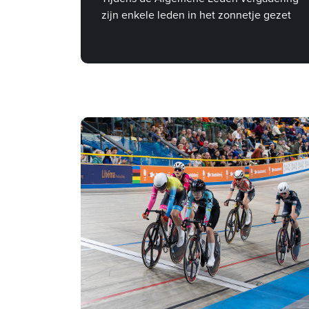
zijn enkele leden in het zonnetje gezet