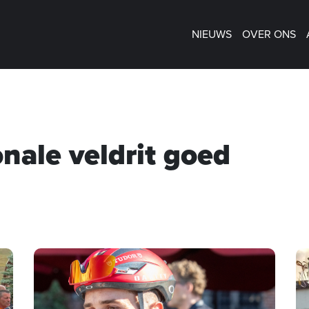
NIEUWS
OVER ONS
nale veldrit goed