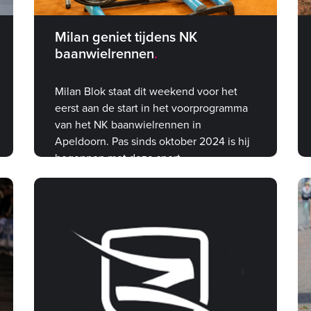
Milan geniet tijdens NK
baanwielrennen
Milan Blok staat dit weekend voor het
eerst aan de start in het voorprogramma
van het NK baanwielrennen in
Apeldoorn. Pas sinds oktober 2024 is hij
begonnen met deze sport