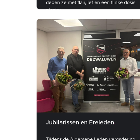
deden ze met flair, lef en een flinke dosis
plezier.
Jubilarissen en Ereleden
Tijdens de Algemene Leden vergadering