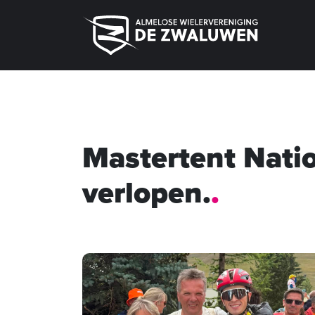
Mastertent Natio
verlopen.