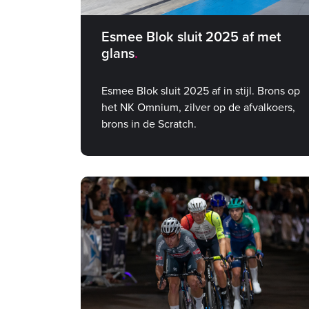
Esmee Blok sluit 2025 af met
glans
Esmee Blok sluit 2025 af in stijl. Brons op
het NK Omnium, zilver op de afvalkoers,
brons in de Scratch.