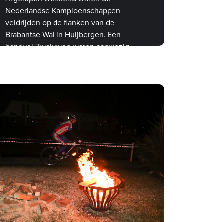
Nederlandse Kampioenschappen
veldrijden op de flanken van de
Brabantse Wal in Huijbergen. Een
handvol Zwaluwen waren aanwezig