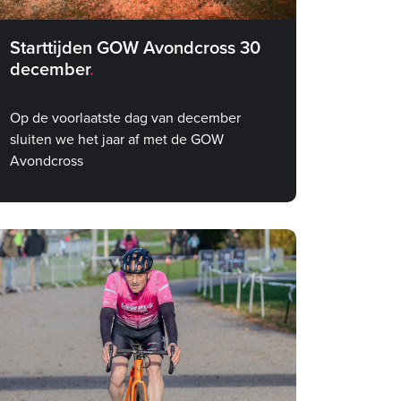
Starttijden GOW Avondcross 30
december
Op de voorlaatste dag van december
sluiten we het jaar af met de GOW
Avondcross