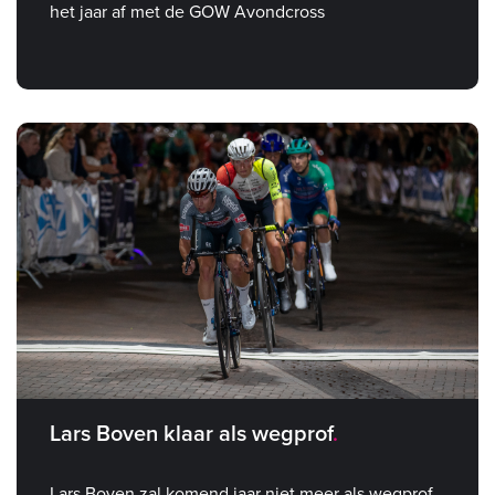
het jaar af met de GOW Avondcross
Lars Boven klaar als wegprof
Lars Boven zal komend jaar niet meer als wegprof