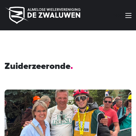
Menu
Zuiderzeeronde