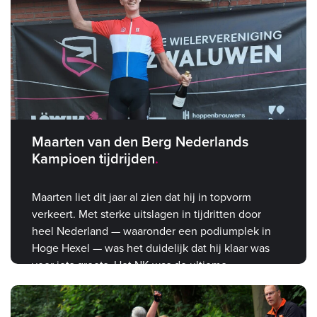
Maarten van den Berg Nederlands
Kampioen tijdrijden
Maarten liet dit jaar al zien dat hij in topvorm
verkeert. Met sterke uitslagen in tijdritten door
heel Nederland — waaronder een podiumplek in
Hoge Hexel — was het duidelijk dat hij klaar was
voor iets groots. Het NK was de ultieme
bevestiging.