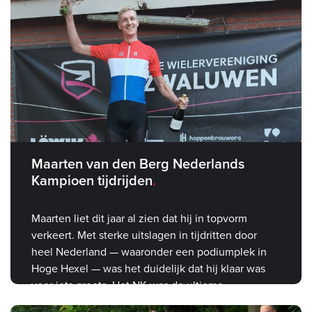
Maarten van den Berg Nederlands
Kampioen tijdrijden
Maarten liet dit jaar al zien dat hij in topvorm
verkeert. Met sterke uitslagen in tijdritten door
heel Nederland — waaronder een podiumplek in
Hoge Hexel — was het duidelijk dat hij klaar was
voor iets groots. Het NK was de ultieme
bevestiging.