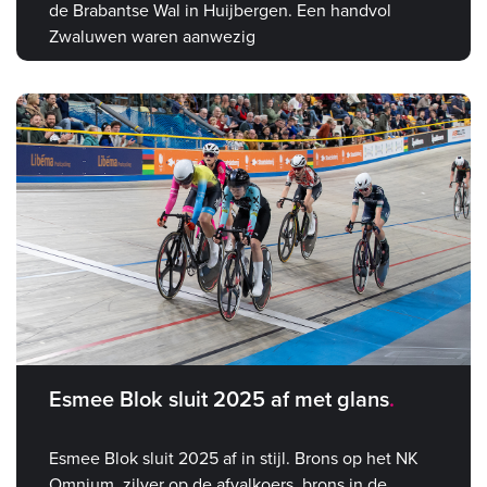
de Brabantse Wal in Huijbergen. Een handvol
Zwaluwen waren aanwezig
Esmee Blok sluit 2025 af met glans
Esmee Blok sluit 2025 af in stijl. Brons op het NK
Omnium, zilver op de afvalkoers, brons in de