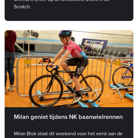
Scratch.
Milan geniet tijdens NK baanwielrennen
Milan Blok staat dit weekend voor het eerst aan de