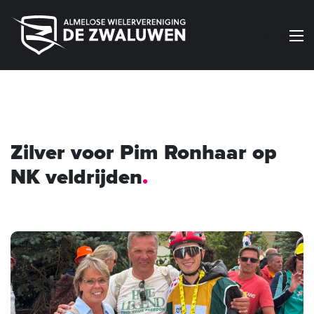
Menu
Zilver voor Pim Ronhaar op
NK veldrijden