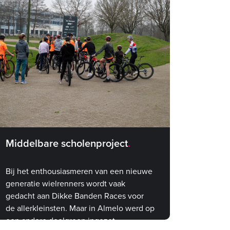
Middelbare scholenproject
Bij het enthousiasmeren van een nieuwe
generatie wielrenners wordt vaak
gedacht aan Dikke Banden Races voor
de allerkleinsten. Maar in Almelo werd op
een andere doelgroep ingezet