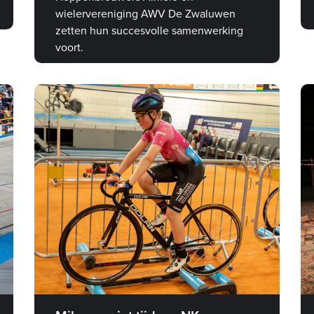
wielervereniging AWV De Zwaluwen
zetten hun succesvolle samenwerking
voort.