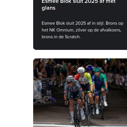
Esmee Blok sluit 2025 af met
glans
Esmee Blok sluit 2025 af in stijl. Brons op
het NK Omnium, zilver op de afvalkoers,
brons in de Scratch.