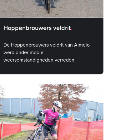
Hoppenbrouwers veldrit
De Hoppenbrouwers veldrit van Almelo
werd onder mooie
weersomstandigheden verreden.