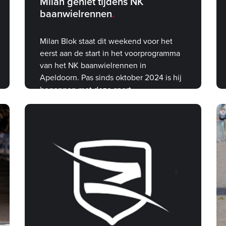
Milan geniet tijdens NK
baanwielrennen
Milan Blok staat dit weekend voor het
eerst aan de start in het voorprogramma
van het NK baanwielrennen in
Apeldoorn. Pas sinds oktober 2024 is hij
begonnen met deze sport