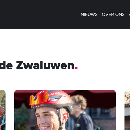
NIEUWS
OVER ONS
de Zwaluwen