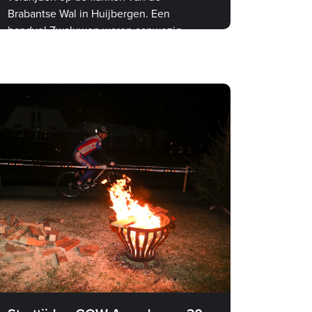
Brabantse Wal in Huijbergen. Een
handvol Zwaluwen waren aanwezig