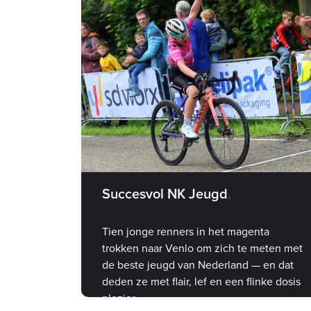
Succesvol NK Jeugd
Tien jonge renners in het magenta
trokken naar Venlo om zich te meten met
de beste jeugd van Nederland — en dat
deden ze met flair, lef en een flinke dosis
plezier.