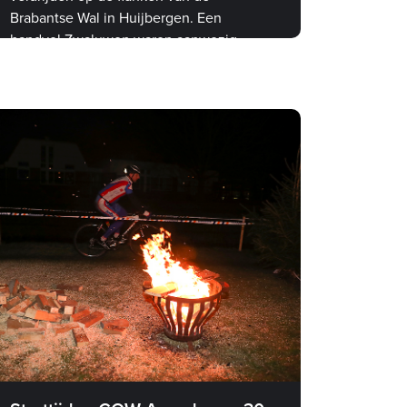
Brabantse Wal in Huijbergen. Een
handvol Zwaluwen waren aanwezig