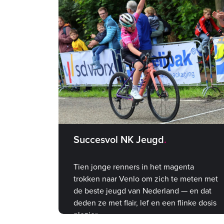
Succesvol NK Jeugd
Tien jonge renners in het magenta
trokken naar Venlo om zich te meten met
de beste jeugd van Nederland — en dat
deden ze met flair, lef en een flinke dosis
plezier.