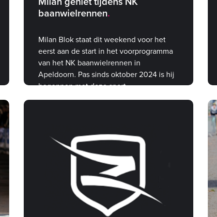
Milan geniet tijdens NK
baanwielrennen
Milan Blok staat dit weekend voor het
eerst aan de start in het voorprogramma
van het NK baanwielrennen in
Apeldoorn. Pas sinds oktober 2024 is hij
begonnen met deze sport