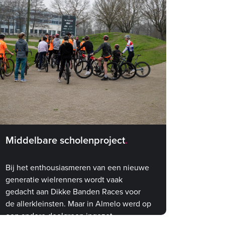
Middelbare scholenproject
Bij het enthousiasmeren van een nieuwe
generatie wielrenners wordt vaak
gedacht aan Dikke Banden Races voor
de allerkleinsten. Maar in Almelo werd op
een andere doelgroep ingezet