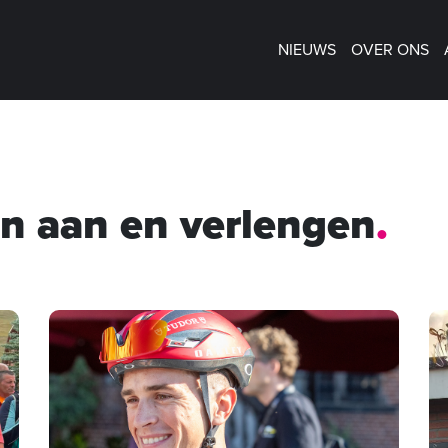
NIEUWS
OVER ONS
en aan en verlengen