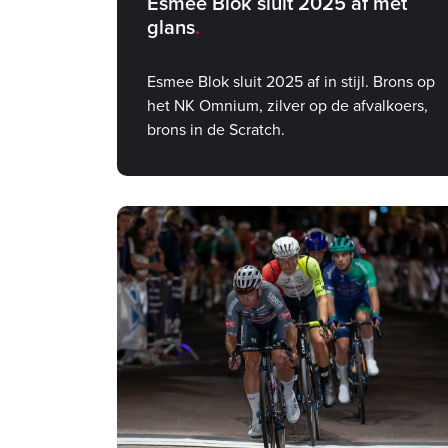
Esmee Blok sluit 2025 af met
glans
Esmee Blok sluit 2025 af in stijl. Brons op
het NK Omnium, zilver op de afvalkoers,
brons in de Scratch.