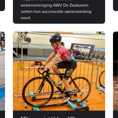
wielervereniging AWV De Zwaluwen
zetten hun succesvolle samenwerking
voort.