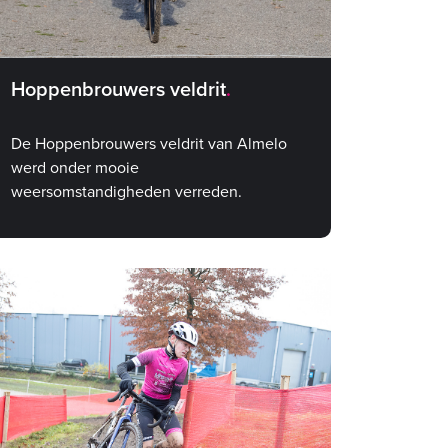
Hoppenbrouwers veldrit
De Hoppenbrouwers veldrit van Almelo
werd onder mooie
weersomstandigheden verreden.