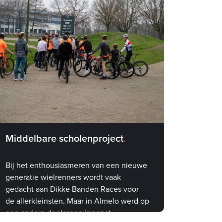
Middelbare scholenproject
Bij het enthousiasmeren van een nieuwe
generatie wielrenners wordt vaak
gedacht aan Dikke Banden Races voor
de allerkleinsten. Maar in Almelo werd op
een andere doelgroep ingezet