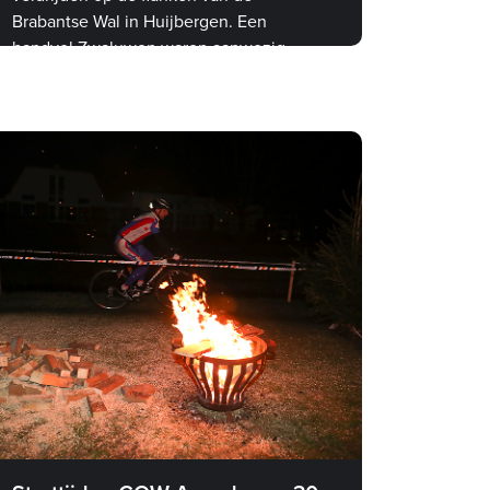
Brabantse Wal in Huijbergen. Een
handvol Zwaluwen waren aanwezig