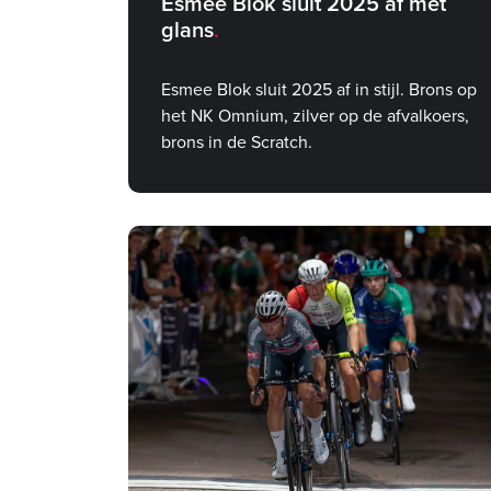
Esmee Blok sluit 2025 af met
glans
Esmee Blok sluit 2025 af in stijl. Brons op
het NK Omnium, zilver op de afvalkoers,
brons in de Scratch.