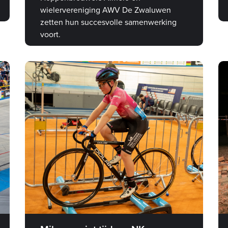
wielervereniging AWV De Zwaluwen
zetten hun succesvolle samenwerking
voort.