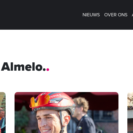
NIEUWS
OVER ONS
 Almelo.