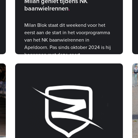
Milan geniet tijdens NK
baanwielrennen
Milan Blok staat dit weekend voor het
eerst aan de start in het voorprogramma
van het NK baanwielrennen in
Apeldoorn. Pas sinds oktober 2024 is hij
begonnen met deze sport