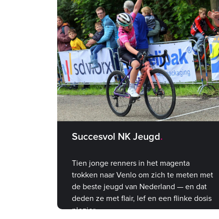
Succesvol NK Jeugd
Tien jonge renners in het magenta
trokken naar Venlo om zich te meten met
de beste jeugd van Nederland — en dat
deden ze met flair, lef en een flinke dosis
plezier.