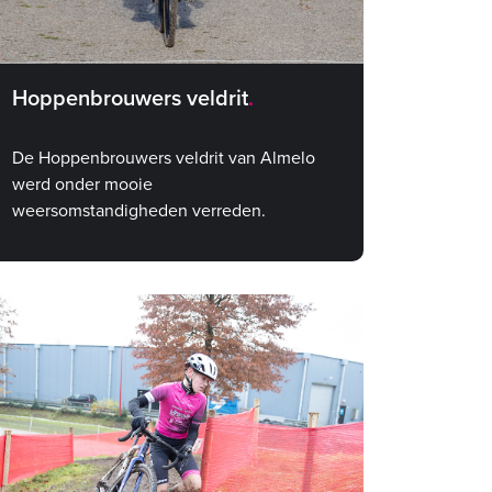
Hoppenbrouwers veldrit
De Hoppenbrouwers veldrit van Almelo
werd onder mooie
weersomstandigheden verreden.