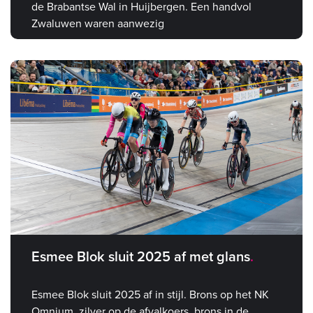
de Brabantse Wal in Huijbergen. Een handvol
Zwaluwen waren aanwezig
Esmee Blok sluit 2025 af met glans
Esmee Blok sluit 2025 af in stijl. Brons op het NK
Omnium, zilver op de afvalkoers, brons in de