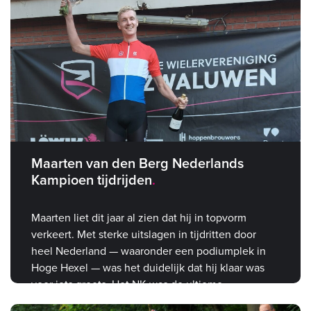
Maarten van den Berg Nederlands
Kampioen tijdrijden
Maarten liet dit jaar al zien dat hij in topvorm
verkeert. Met sterke uitslagen in tijdritten door
heel Nederland — waaronder een podiumplek in
Hoge Hexel — was het duidelijk dat hij klaar was
voor iets groots. Het NK was de ultieme
bevestiging.