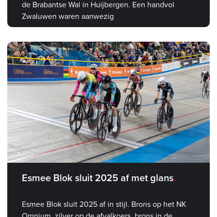
de Brabantse Wal in Huijbergen. Een handvol
Zwaluwen waren aanwezig
Esmee Blok sluit 2025 af met glans
Esmee Blok sluit 2025 af in stijl. Brons op het NK
Omnium, zilver op de afvalkoers, brons in de