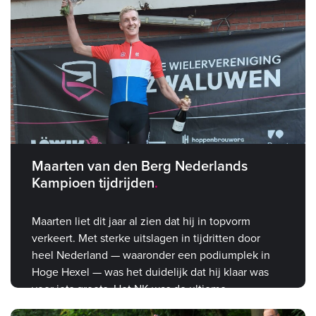
Maarten van den Berg Nederlands
Kampioen tijdrijden
Maarten liet dit jaar al zien dat hij in topvorm
verkeert. Met sterke uitslagen in tijdritten door
heel Nederland — waaronder een podiumplek in
Hoge Hexel — was het duidelijk dat hij klaar was
voor iets groots. Het NK was de ultieme
bevestiging.