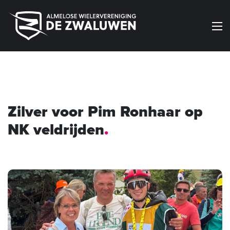
Menu
Zilver voor Pim Ronhaar op
NK veldrijden