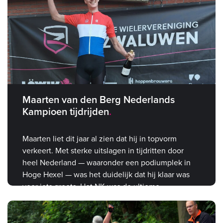
Maarten van den Berg Nederlands
Kampioen tijdrijden
Maarten liet dit jaar al zien dat hij in topvorm
verkeert. Met sterke uitslagen in tijdritten door
heel Nederland — waaronder een podiumplek in
Hoge Hexel — was het duidelijk dat hij klaar was
voor iets groots. Het NK was de ultieme
bevestiging.