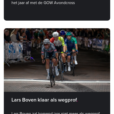
het jaar af met de GOW Avondcross
Lars Boven klaar als wegprof
Lars Boven zal komend jaar niet meer als wegprof