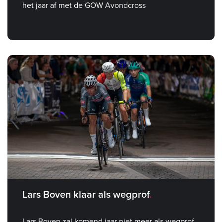
het jaar af met de GOW Avondcross
Lars Boven klaar als wegprof
Lars Boven zal komend jaar niet meer als wegprof