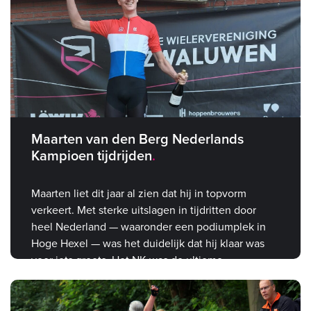
Maarten van den Berg Nederlands
Kampioen tijdrijden
Maarten liet dit jaar al zien dat hij in topvorm
verkeert. Met sterke uitslagen in tijdritten door
heel Nederland — waaronder een podiumplek in
Hoge Hexel — was het duidelijk dat hij klaar was
voor iets groots. Het NK was de ultieme
bevestiging.