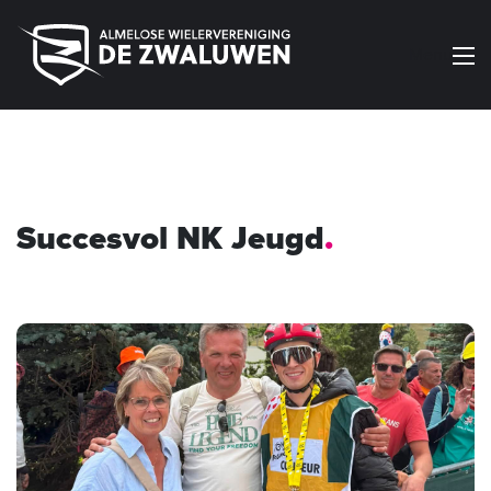
Menu
Succesvol NK Jeugd