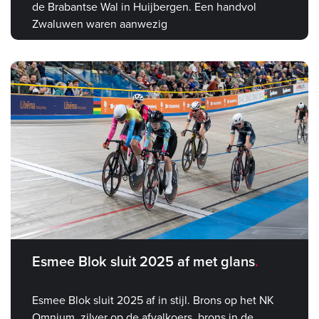
de Brabantse Wal in Huijbergen. Een handvol
Zwaluwen waren aanwezig
Esmee Blok sluit 2025 af met glans
Esmee Blok sluit 2025 af in stijl. Brons op het NK
Omnium, zilver op de afvalkoers, brons in de