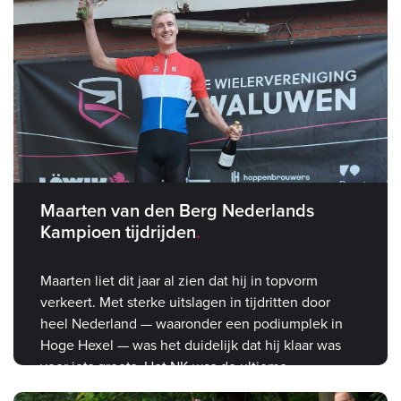
Maarten van den Berg Nederlands
Kampioen tijdrijden
Maarten liet dit jaar al zien dat hij in topvorm
verkeert. Met sterke uitslagen in tijdritten door
heel Nederland — waaronder een podiumplek in
Hoge Hexel — was het duidelijk dat hij klaar was
voor iets groots. Het NK was de ultieme
bevestiging.