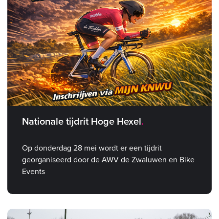
Nationale tijdrit Hoge Hexel
Op donderdag 28 mei wordt er een tijdrit
georganiseerd door de AWV de Zwaluwen en Bike
Events