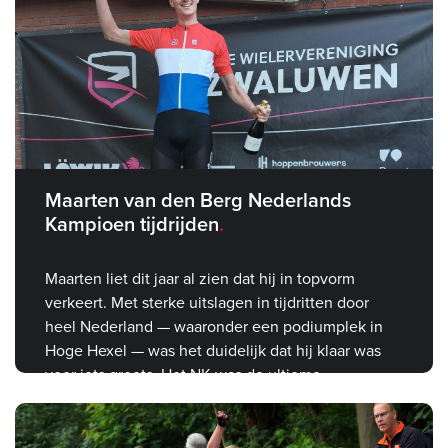
Maarten van den Berg Nederlands
Kampioen tijdrijden
Maarten liet dit jaar al zien dat hij in topvorm
verkeert. Met sterke uitslagen in tijdritten door
heel Nederland — waaronder een podiumplek in
Hoge Hexel — was het duidelijk dat hij klaar was
voor iets groots. Het NK was de ultieme
bevestiging.