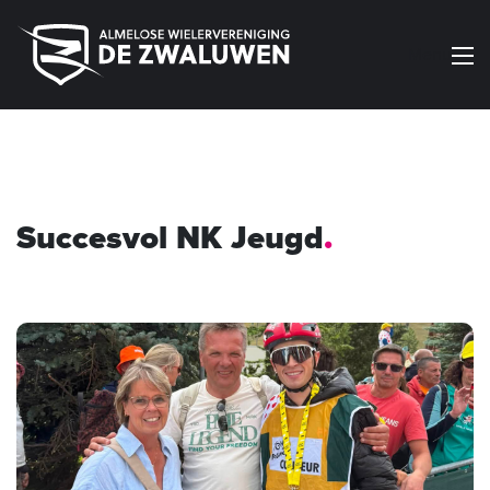
Menu
Succesvol NK Jeugd