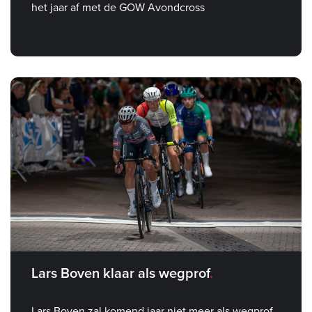
het jaar af met de GOW Avondcross
Lars Boven klaar als wegprof
Lars Boven zal komend jaar niet meer als wegprof