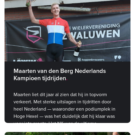
Maarten van den Berg Nederlands
Kampioen tijdrijden
Maarten liet dit jaar al zien dat hij in topvorm
verkeert. Met sterke uitslagen in tijdritten door
heel Nederland — waaronder een podiumplek in
Hoge Hexel — was het duidelijk dat hij klaar was
voor iets groots. Het NK was de ultieme
bevestiging.