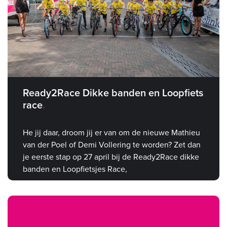
Ready2Race Dikke banden en Loopfiets
race
He jij daar, droom jij er van om de nieuwe Mathieu
van der Poel of Demi Vollering te worden? Zet dan
je eerste stap op 27 april bij de Ready2Race dikke
banden en Loopfietsjes Race,