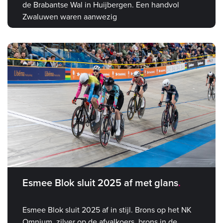
de Brabantse Wal in Huijbergen. Een handvol
Zwaluwen waren aanwezig
Esmee Blok sluit 2025 af met glans
Esmee Blok sluit 2025 af in stijl. Brons op het NK
Omnium, zilver op de afvalkoers, brons in de