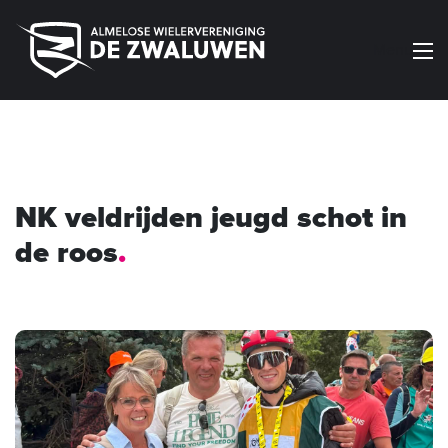
Menu
NK veldrijden jeugd schot in
de roos