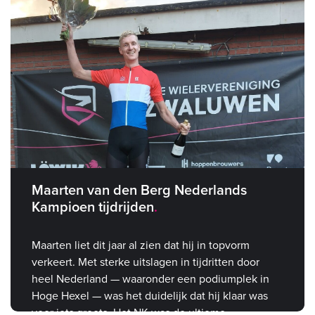
Maarten van den Berg Nederlands
Kampioen tijdrijden
Maarten liet dit jaar al zien dat hij in topvorm
verkeert. Met sterke uitslagen in tijdritten door
heel Nederland — waaronder een podiumplek in
Hoge Hexel — was het duidelijk dat hij klaar was
voor iets groots. Het NK was de ultieme