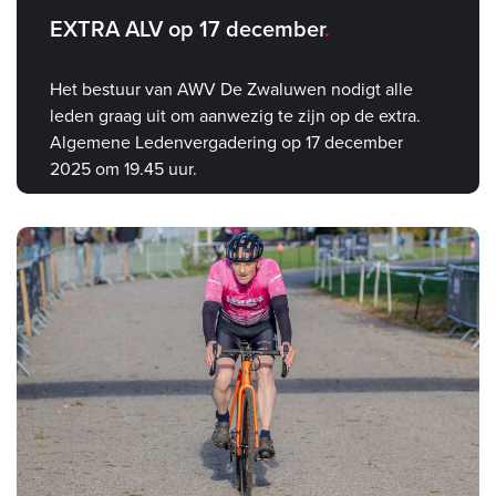
EXTRA ALV op 17 december
Het bestuur van AWV De Zwaluwen nodigt alle
leden graag uit om aanwezig te zijn op de extra.
Algemene Ledenvergadering op 17 december
2025 om 19.45 uur.