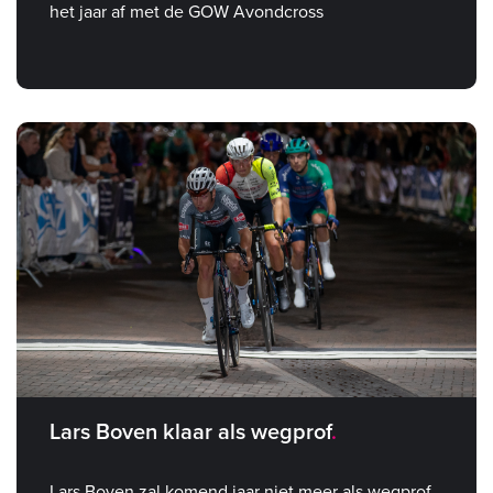
het jaar af met de GOW Avondcross
Lars Boven klaar als wegprof
Lars Boven zal komend jaar niet meer als wegprof