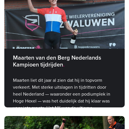
Maarten van den Berg Nederlands
Kampioen tijdrijden
Maarten liet dit jaar al zien dat hij in topvorm
verkeert. Met sterke uitslagen in tijdritten door
heel Nederland — waaronder een podiumplek in
Hoge Hexel — was het duidelijk dat hij klaar was
voor iets groots. Het NK was de ultieme
bevestiging.