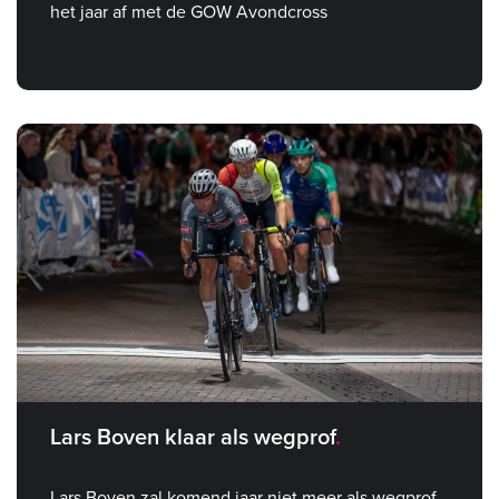
het jaar af met de GOW Avondcross
Lars Boven klaar als wegprof
Lars Boven zal komend jaar niet meer als wegprof