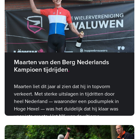
Maarten van den Berg Nederlands
Kampioen tijdrijden
Maarten liet dit jaar al zien dat hij in topvorm
verkeert. Met sterke uitslagen in tijdritten door
heel Nederland — waaronder een podiumplek in
Hoge Hexel — was het duidelijk dat hij klaar was
voor iets groots. Het NK was de ultieme
bevestiging.