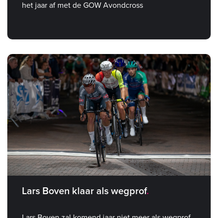
het jaar af met de GOW Avondcross
Lars Boven klaar als wegprof
Lars Boven zal komend jaar niet meer als wegprof