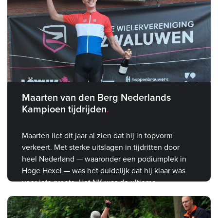
Maarten van den Berg Nederlands
Kampioen tijdrijden
Maarten liet dit jaar al zien dat hij in topvorm
verkeert. Met sterke uitslagen in tijdritten door
heel Nederland — waaronder een podiumplek in
Hoge Hexel — was het duidelijk dat hij klaar was
voor iets groots. Het NK was de ultieme
bevestiging.