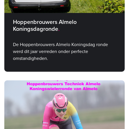
Hoppenbrouwers Almelo
Koningsdagronde
De Hoppenbrouwers Almelo Koningsdag ronde
werd dit jaar verreden onder perfecte
omstandigheden.