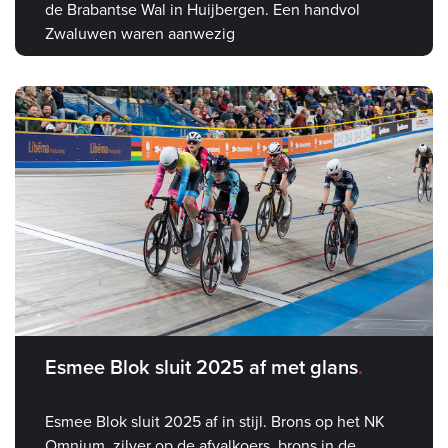
de Brabantse Wal in Huijbergen. Een handvol
Zwaluwen waren aanwezig
Esmee Blok sluit 2025 af met glans
Esmee Blok sluit 2025 af in stijl. Brons op het NK
Omnium, zilver op de afvalkoers, brons in de