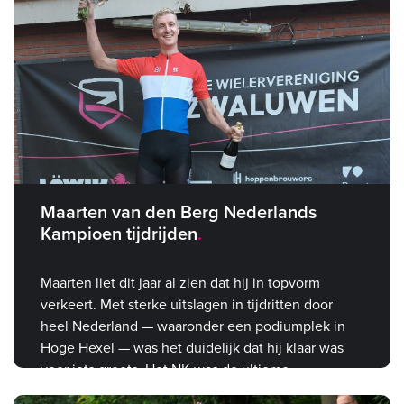
Maarten van den Berg Nederlands
Kampioen tijdrijden
Maarten liet dit jaar al zien dat hij in topvorm
verkeert. Met sterke uitslagen in tijdritten door
heel Nederland — waaronder een podiumplek in
Hoge Hexel — was het duidelijk dat hij klaar was
voor iets groots. Het NK was de ultieme
bevestiging.