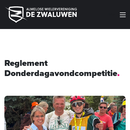
Menu
Reglement
Donderdagavondcompetitie