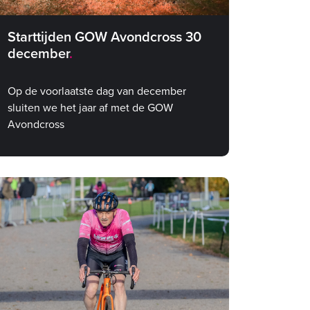
Starttijden GOW Avondcross 30
december
Op de voorlaatste dag van december
sluiten we het jaar af met de GOW
Avondcross