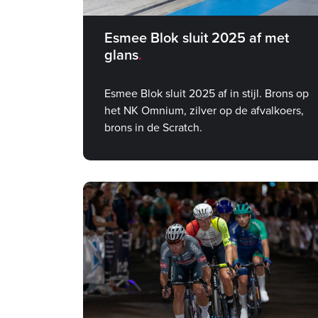
Esmee Blok sluit 2025 af met
glans
Esmee Blok sluit 2025 af in stijl. Brons op
het NK Omnium, zilver op de afvalkoers,
brons in de Scratch.