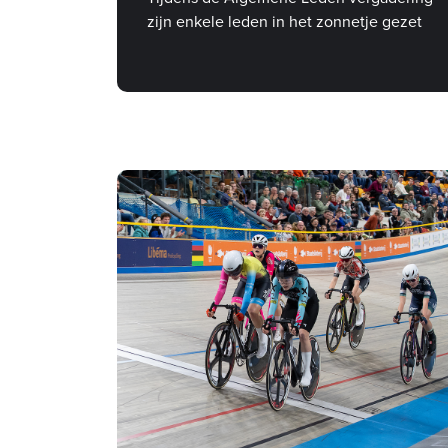
zijn enkele leden in het zonnetje gezet