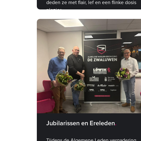
deden ze met flair, lef en een flinke dosis
plezier.
Jubilarissen en Ereleden
Tijdens de Algemene Leden vergadering