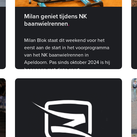
Milan geniet tijdens NK
baanwielrennen
Milan Blok staat dit weekend voor het
eerst aan de start in het voorprogramma
van het NK baanwielrennen in
Apeldoorn. Pas sinds oktober 2024 is hij
begonnen met deze sport