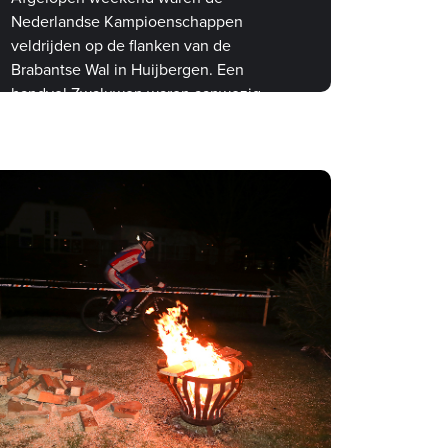
Nederlandse Kampioenschappen
veldrijden op de flanken van de
Brabantse Wal in Huijbergen. Een
handvol Zwaluwen waren aanwezig