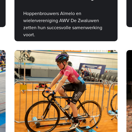
Hoppenbrouwers Almelo en
wielervereniging AWV De Zwaluwen
zetten hun succesvolle samenwerking
voort.