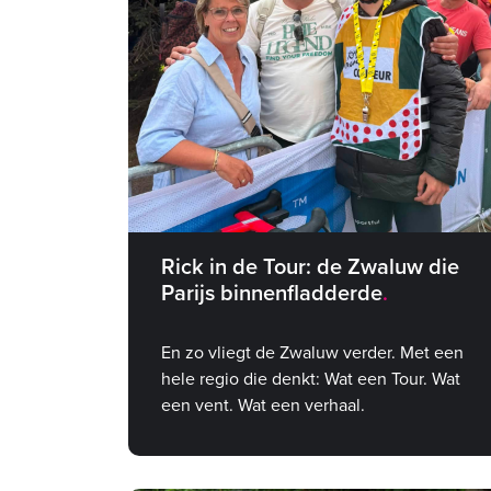
Rick in de Tour: de Zwaluw die
Parijs binnenfladderde
En zo vliegt de Zwaluw verder. Met een
hele regio die denkt: Wat een Tour. Wat
een vent. Wat een verhaal.