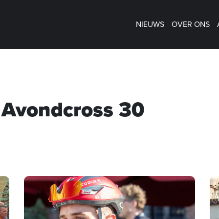
NIEUWS
OVER ONS
 Avondcross 30