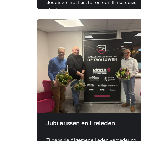
deden ze met flair, lef en een flinke dosis
plezier.
Jubilarissen en Ereleden
Tijdens de Algemene Leden vergadering