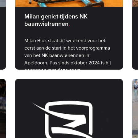
Milan geniet tijdens NK
baanwielrennen
Milan Blok staat dit weekend voor het
eerst aan de start in het voorprogramma
van het NK baanwielrennen in
Apeldoorn. Pas sinds oktober 2024 is hij
begonnen met deze sport