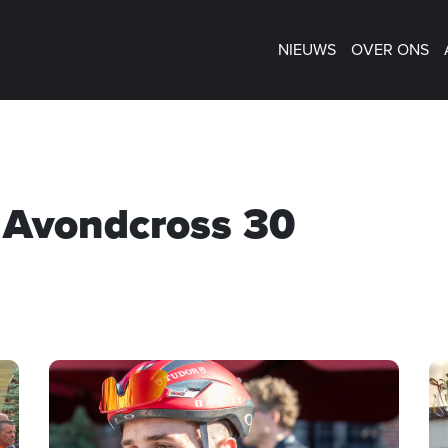
NIEUWS
OVER ONS
 Avondcross 30