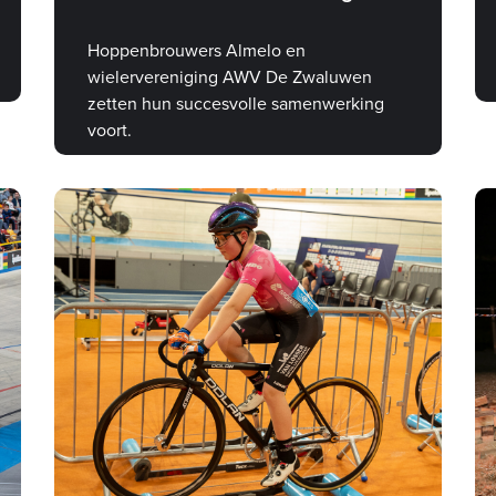
Hoppenbrouwers Almelo en
wielervereniging AWV De Zwaluwen
zetten hun succesvolle samenwerking
voort.