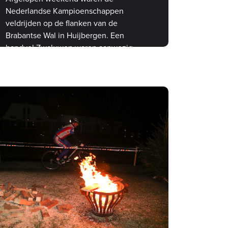
Nederlandse Kampioenschappen
veldrijden op de flanken van de
Brabantse Wal in Huijbergen. Een
handvol Zwaluwen waren aanwezig