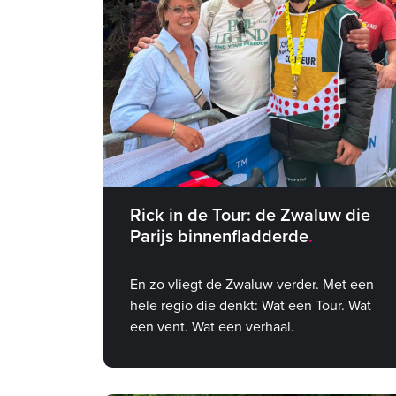
Rick in de Tour: de Zwaluw die
Parijs binnenfladderde
En zo vliegt de Zwaluw verder. Met een
hele regio die denkt: Wat een Tour. Wat
een vent. Wat een verhaal.