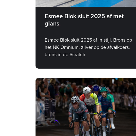
Esmee Blok sluit 2025 af met
glans
Esmee Blok sluit 2025 af in stijl. Brons op
het NK Omnium, zilver op de afvalkoers,
brons in de Scratch.