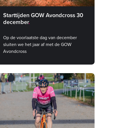
Starttijden GOW Avondcross 30
december
Op de voorlaatste dag van december
sluiten we het jaar af met de GOW
Avondcross