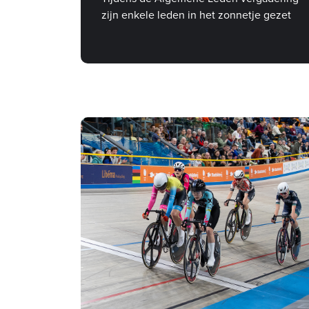
zijn enkele leden in het zonnetje gezet