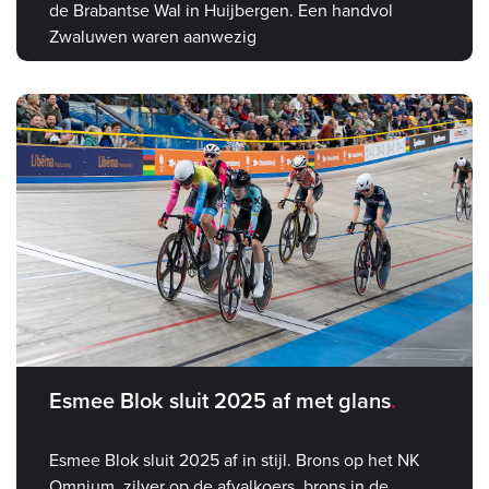
de Brabantse Wal in Huijbergen. Een handvol
Zwaluwen waren aanwezig
Esmee Blok sluit 2025 af met glans
Esmee Blok sluit 2025 af in stijl. Brons op het NK
Omnium, zilver op de afvalkoers, brons in de