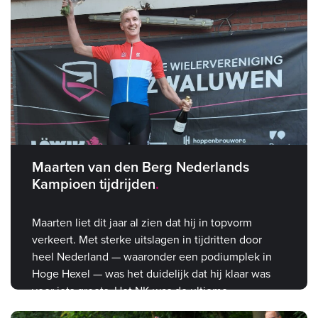
Maarten van den Berg Nederlands
Kampioen tijdrijden
Maarten liet dit jaar al zien dat hij in topvorm
verkeert. Met sterke uitslagen in tijdritten door
heel Nederland — waaronder een podiumplek in
Hoge Hexel — was het duidelijk dat hij klaar was
voor iets groots. Het NK was de ultieme
bevestiging.