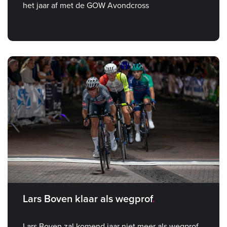
het jaar af met de GOW Avondcross
Lars Boven klaar als wegprof
Lars Boven zal komend jaar niet meer als wegprof