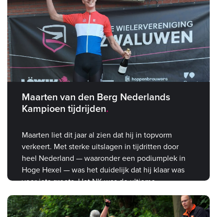
Maarten van den Berg Nederlands
Kampioen tijdrijden
Maarten liet dit jaar al zien dat hij in topvorm
verkeert. Met sterke uitslagen in tijdritten door
heel Nederland — waaronder een podiumplek in
Hoge Hexel — was het duidelijk dat hij klaar was
voor iets groots. Het NK was de ultieme
bevestiging.