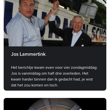
Jos Lammertink
Het berichtje kwam even voor vier zondagmiddag:
Jos is vanmiddag om half drie overleden. Het
kwam harder binnen dan ik gedacht had, je wist
dat het zou komen en toch.