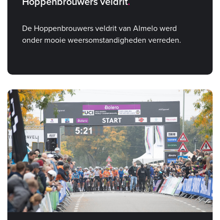
Hoppenbrouwers veldrit
De Hoppenbrouwers veldrit van Almelo werd
onder mooie weersomstandigheden verreden.