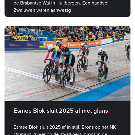
de Brabantse Wal in Huijbergen. Een handvol
Zwaluwen waren aanwezig
Esmee Blok sluit 2025 af met glans
Esmee Blok sluit 2025 af in stijl. Brons op het NK
Omnium, zilver op de afvalkoers, brons in de