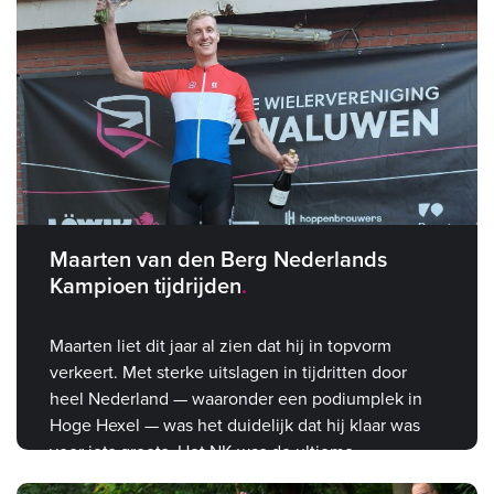
Maarten van den Berg Nederlands
Kampioen tijdrijden
Maarten liet dit jaar al zien dat hij in topvorm
verkeert. Met sterke uitslagen in tijdritten door
heel Nederland — waaronder een podiumplek in
Hoge Hexel — was het duidelijk dat hij klaar was
voor iets groots. Het NK was de ultieme
bevestiging.