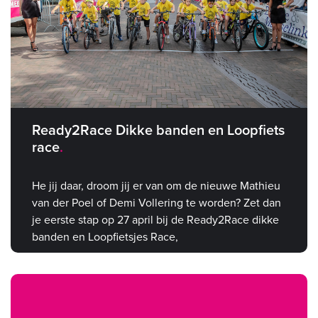
Ready2Race Dikke banden en Loopfiets
race
He jij daar, droom jij er van om de nieuwe Mathieu
van der Poel of Demi Vollering te worden? Zet dan
je eerste stap op 27 april bij de Ready2Race dikke
banden en Loopfietsjes Race,