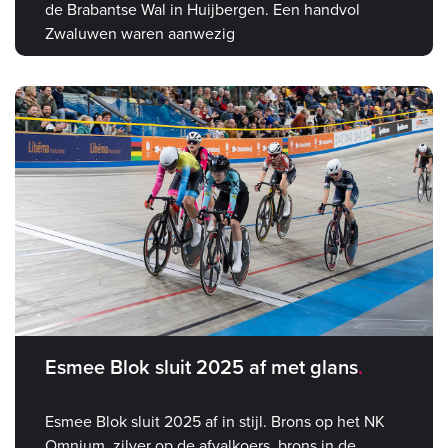
de Brabantse Wal in Huijbergen. Een handvol
Zwaluwen waren aanwezig
Esmee Blok sluit 2025 af met glans
Esmee Blok sluit 2025 af in stijl. Brons op het NK
Omnium, zilver op de afvalkoers, brons in de