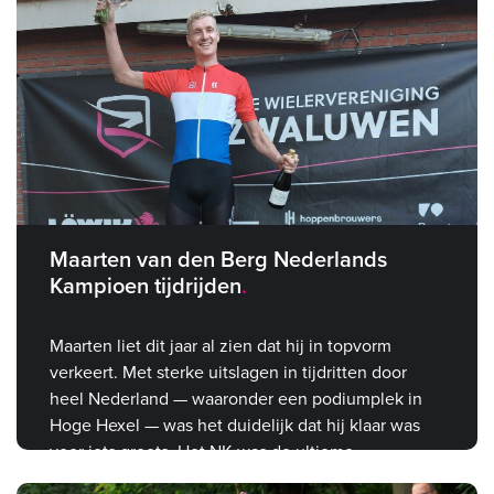
Maarten van den Berg Nederlands
Kampioen tijdrijden
Maarten liet dit jaar al zien dat hij in topvorm
verkeert. Met sterke uitslagen in tijdritten door
heel Nederland — waaronder een podiumplek in
Hoge Hexel — was het duidelijk dat hij klaar was
voor iets groots. Het NK was de ultieme
bevestiging.