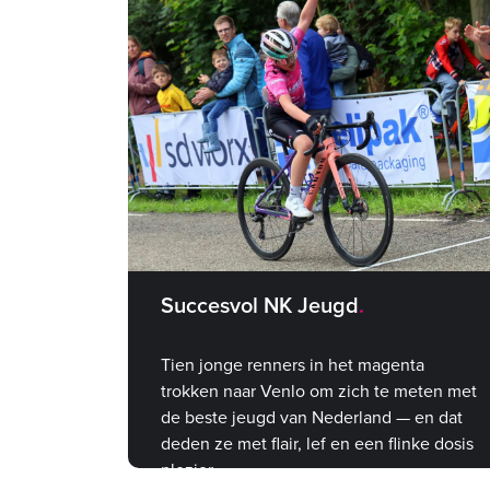
Succesvol NK Jeugd
Tien jonge renners in het magenta
trokken naar Venlo om zich te meten met
de beste jeugd van Nederland — en dat
deden ze met flair, lef en een flinke dosis
plezier.