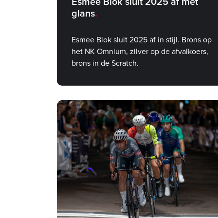
Esmee Blok sluit 2025 af met
glans
Esmee Blok sluit 2025 af in stijl. Brons op
het NK Omnium, zilver op de afvalkoers,
brons in de Scratch.