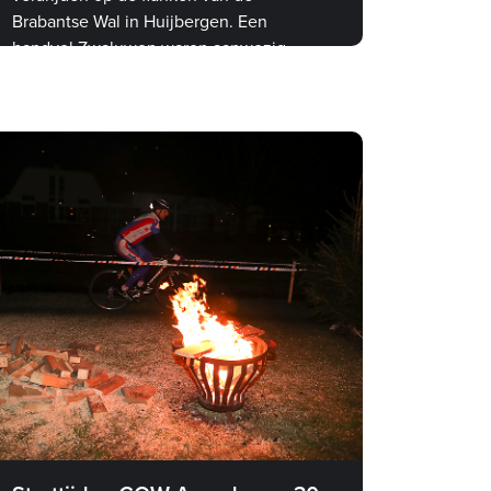
Brabantse Wal in Huijbergen. Een
handvol Zwaluwen waren aanwezig