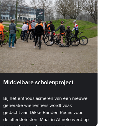
Middelbare scholenproject
Bij het enthousiasmeren van een nieuwe
generatie wielrenners wordt vaak
gedacht aan Dikke Banden Races voor
de allerkleinsten. Maar in Almelo werd op
een andere doelgroep ingezet