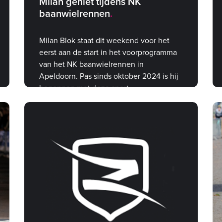
Milan geniet tijdens NK
baanwielrennen
Milan Blok staat dit weekend voor het
eerst aan de start in het voorprogramma
van het NK baanwielrennen in
Apeldoorn. Pas sinds oktober 2024 is hij
begonnen met deze sport