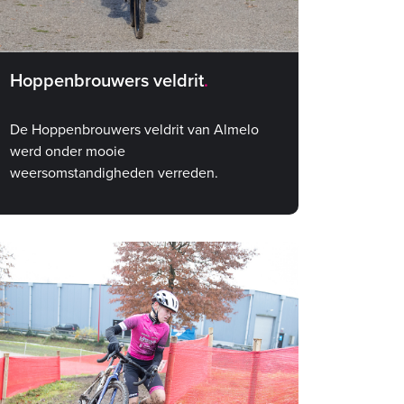
Hoppenbrouwers veldrit
De Hoppenbrouwers veldrit van Almelo
werd onder mooie
weersomstandigheden verreden.