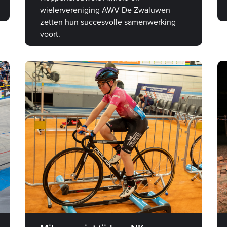
wielervereniging AWV De Zwaluwen
zetten hun succesvolle samenwerking
voort.