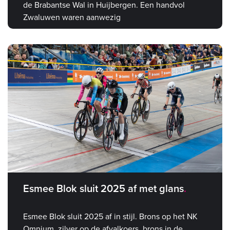
de Brabantse Wal in Huijbergen. Een handvol
Zwaluwen waren aanwezig
Esmee Blok sluit 2025 af met glans
Esmee Blok sluit 2025 af in stijl. Brons op het NK
Omnium, zilver op de afvalkoers, brons in de