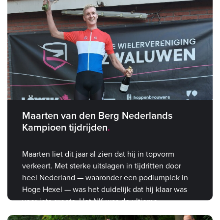
Maarten van den Berg Nederlands
Kampioen tijdrijden
Maarten liet dit jaar al zien dat hij in topvorm
verkeert. Met sterke uitslagen in tijdritten door
heel Nederland — waaronder een podiumplek in
Hoge Hexel — was het duidelijk dat hij klaar was
voor iets groots. Het NK was de ultieme
bevestiging.