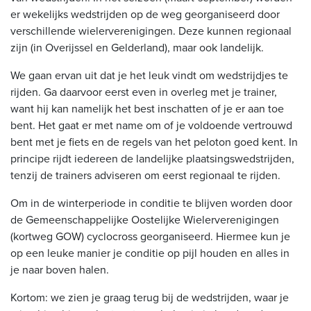
er wekelijks wedstrijden op de weg georganiseerd door
verschillende wielerverenigingen. Deze kunnen regionaal
zijn (in Overijssel en Gelderland), maar ook landelijk.
We gaan ervan uit dat je het leuk vindt om wedstrijdjes te
rijden. Ga daarvoor eerst even in overleg met je trainer,
want hij kan namelijk het best inschatten of je er aan toe
bent. Het gaat er met name om of je voldoende vertrouwd
bent met je fiets en de regels van het peloton goed kent. In
principe rijdt iedereen de landelijke plaatsingswedstrijden,
tenzij de trainers adviseren om eerst regionaal te rijden.
Om in de winterperiode in conditie te blijven worden door
de Gemeenschappelijke Oostelijke Wielerverenigingen
(kortweg GOW) cyclocross georganiseerd. Hiermee kun je
op een leuke manier je conditie op pijl houden en alles in
je naar boven halen.
Kortom: we zien je graag terug bij de wedstrijden, waar je