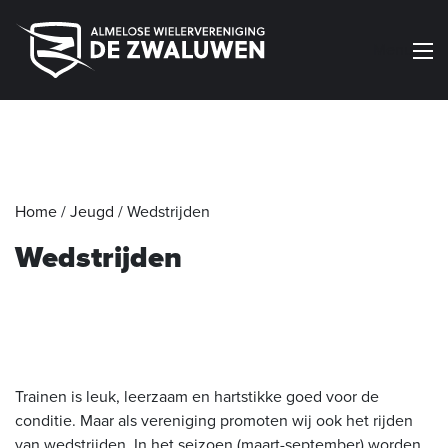
Menu
Home
/
Jeugd
/
Wedstrijden
Wedstrijden
Trainen is leuk, leerzaam en hartstikke goed voor de
conditie. Maar als vereniging promoten wij ook het rijden
van wedstrijden. In het seizoen (maart-september) worden