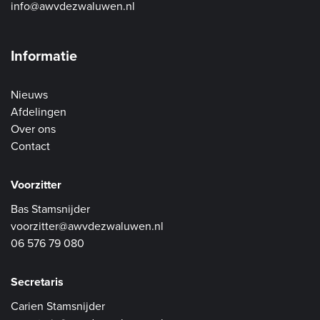
info@awvdezwaluwen.nl
Informatie
Nieuws
Afdelingen
Over ons
Contact
Voorzitter
Bas Stamsnijder
voorzitter@awvdezwaluwen.nl
06 576 79 080
Secretaris
Carien Stamsnijder