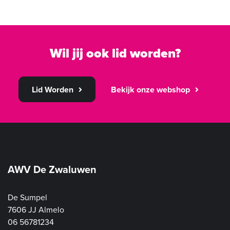
Wil jij ook lid worden?
Lid Worden
Bekijk onze webshop
AWV De Zwaluwen
De Sumpel
7606 JJ Almelo
06 56781234