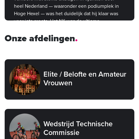
heel Nederland — waaronder een podiumplek in
Hoge Hexel — was het duidelijk dat hij klaar was
voor iets groots. Het NK was de ultieme
bevestiging.
Onze afdelingen
Elite / Belofte en Amateur
Vrouwen
Wedstrijd Technische
Commissie