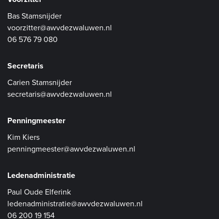
Bas Stamsnijder
voorzitter@awvdezwaluwen.nl
06 576 79 080
Secretaris
Carien Stamsnijder
secretaris@awvdezwaluwen.nl
Penningmeester
Kim Kiers
penningmeester@awvdezwaluwen.nl
Ledenadministratie
Paul Oude Elferink
ledenadministratie@awvdezwaluwen.nl
06 200 19 154