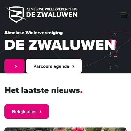
Menu
Almelose Wielervereniging
DE ZWALUWEN
Parcours agenda
Het laatste nieuws
Bekijk alles