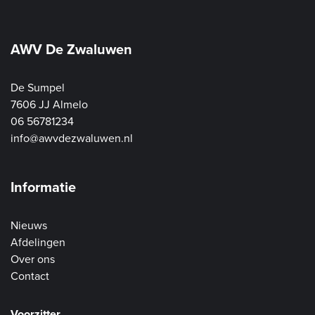
AWV De Zwaluwen
De Sumpel
7606 JJ Almelo
06 56781234
info@awvdezwaluwen.nl
Informatie
Nieuws
Afdelingen
Over ons
Contact
Voorzitter