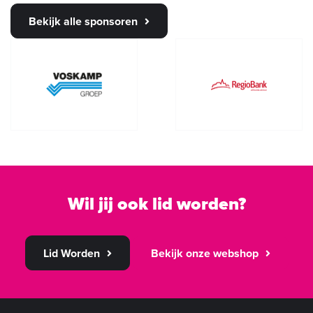
Bekijk alle sponsoren
Wil jij ook lid worden?
Lid Worden
Bekijk onze webshop