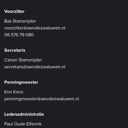
Voorzitter
Bas Stamsnijder
voorzitter@awvdezwaluwen.nl
06 576 79 080
Secretaris
Carien Stamsnijder
secretaris@awvdezwaluwen.nl
Penningmeester
Kim Kiers
penningmeester@awvdezwaluwen.nl
Ledenadministratie
Paul Oude Elferink