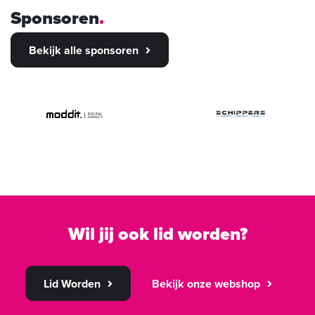
Sponsoren
Bekijk alle sponsoren
Wil jij ook lid worden?
Lid Worden
Bekijk onze webshop