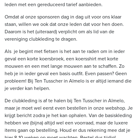
leden met een gereduceerd tarief aanbieden.
Omdat al onze sponsoren dag in dag uit voor ons klaar
staan, willen we ook dat onze leden dat voor hen doen.
Daarom is het (uiteraard) verplicht om als lid van de
vereniging clubkleding te dragen.
Als je begint met fietsen is het aan te raden om in ieder
geval een korte koersbroek, een koersshirt met korte
mouwen en een met lange mouwen aan te schaffen. Zo
heb je in ieder geval een basis outfit. Even passen? Geen
probleem! Bij Ten Tusscher in Almelo is er altijd iemand die
je verder kan helpen.
De clubkleding is af te halen bij Ten Tusscher in Almelo,
maar je moet wel eerst even bestellen in onze webshop. Je
krijgt bericht zodra je het kan ophalen. Van de basiskleding
hebben we (bijna) altijd wel een voorraad, maar de luxere
items gaan op bestelling. Houd er dus rekening mee dat je
hier 8-10 weken op moet wachten. Bestel dus tijdig!