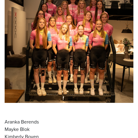
Aranka Berends
Mayke Blok
Kimberly Boven