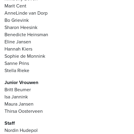
Marit Cent
AnneLinde van Dorp
Bo Grievink
Sharon Heesink
Benedicte Heinsman
Eline Jansen
Hannah Kiers
Sophie de Monnink
Sanne Prins
Stella Rieke
Junior Vrouwen
Britt Beumer
Isa Jannink
Maura Jansen
Thirsa Oosterveen
Staff
Nordin Hudepol