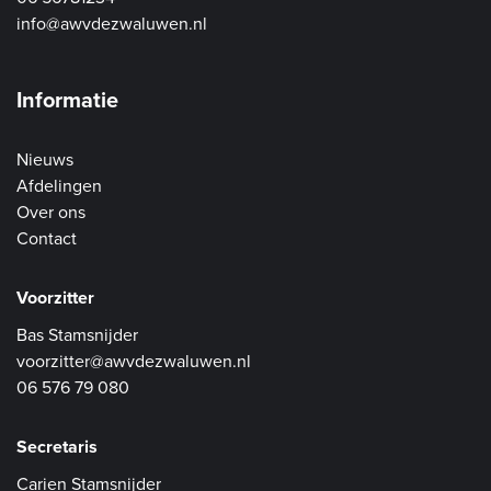
info@awvdezwaluwen.nl
Informatie
Nieuws
Afdelingen
Over ons
Contact
Voorzitter
Bas Stamsnijder
voorzitter@awvdezwaluwen.nl
06 576 79 080
Secretaris
Carien Stamsnijder