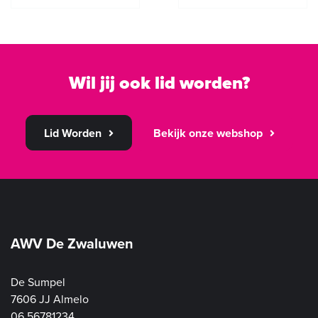
Wil jij ook lid worden?
Lid Worden
Bekijk onze webshop
AWV De Zwaluwen
De Sumpel
7606 JJ Almelo
06 56781234