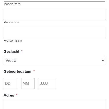
Voorletters
Voornaam
Achternaam
Geslacht
*
Geboortedatum
*
Dag
Maand
Jaar
Adres
*