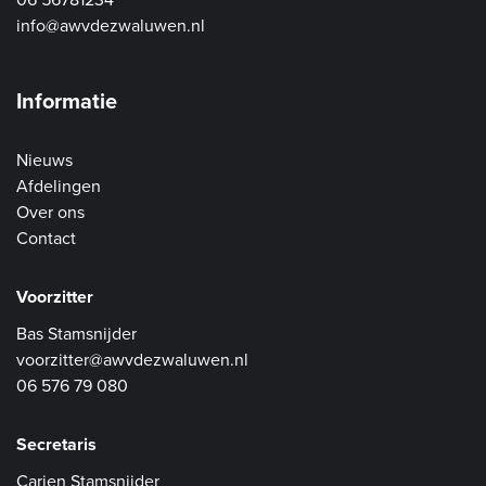
06 56781234
info@awvdezwaluwen.nl
Informatie
Nieuws
Afdelingen
Over ons
Contact
Voorzitter
Bas Stamsnijder
voorzitter@awvdezwaluwen.nl
06 576 79 080
Secretaris
Carien Stamsnijder