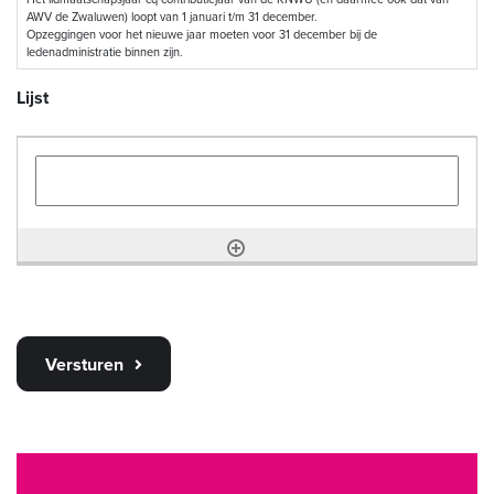
AWV de Zwaluwen) loopt van 1 januari t/m 31 december.
Opzeggingen voor het nieuwe jaar moeten voor 31 december bij de
ledenadministratie binnen zijn.
Lijst
Versturen