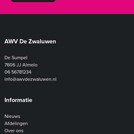
AWV De Zwaluwen
De Sumpel
7606 JJ Almelo
06 56781234
info@awvdezwaluwen.nl
Informatie
Nieuws
Afdelingen
Over ons