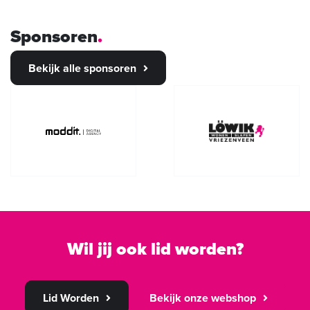
Sponsoren
Bekijk alle sponsoren
Wil jij ook lid worden?
Lid Worden
Bekijk onze webshop