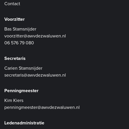
Contact
Voorzitter
Bas Stamsnijder
voorzitter@awvdezwaluwen.nl
06 576 79 080
Secretaris
Carien Stamsnijder
secretaris@awvdezwaluwen.nl
Penningmeester
Kim Kiers
penningmeester@awvdezwaluwen.nl
Ledenadministratie