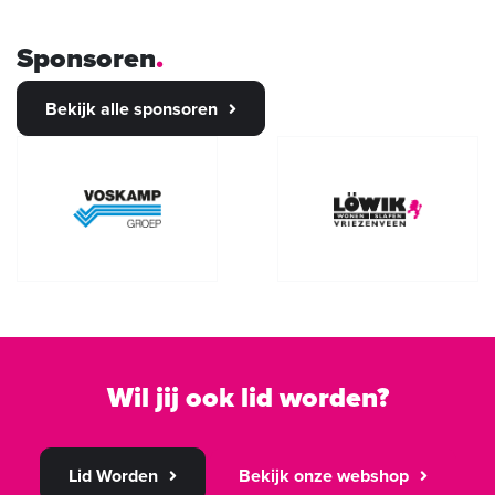
Sponsoren
Bekijk alle sponsoren
Wil jij ook lid worden?
Lid Worden
Bekijk onze webshop