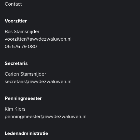
Contact
Voorzitter
Bas Stamsnijder
voorzitter@awvdezwaluwen.nl
06 576 79 080
Secretaris
Carien Stamsnijder
secretaris@awvdezwaluwen.nl
Penningmeester
Kim Kiers
penningmeester@awvdezwaluwen.nl
Ledenadministratie