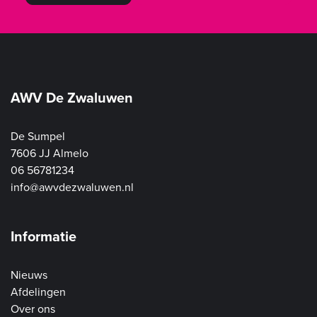
AWV De Zwaluwen
De Sumpel
7606 JJ Almelo
06 56781234
info@awvdezwaluwen.nl
Informatie
Nieuws
Afdelingen
Over ons