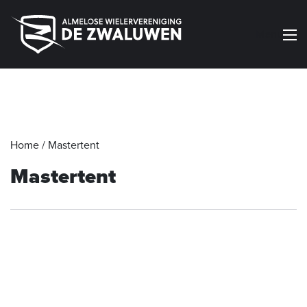
Menu
Home
/
Mastertent
Mastertent