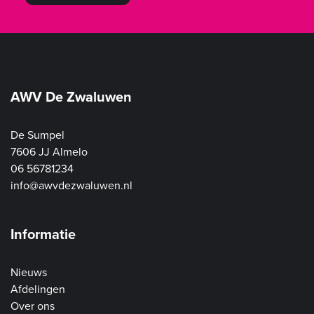
AWV De Zwaluwen
De Sumpel
7606 JJ Almelo
06 56781234
info@awvdezwaluwen.nl
Informatie
Nieuws
Afdelingen
Over ons