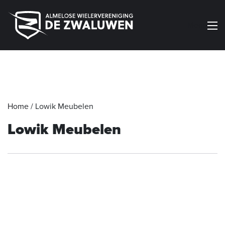
Menu
Home
/
Lowik Meubelen
Lowik Meubelen