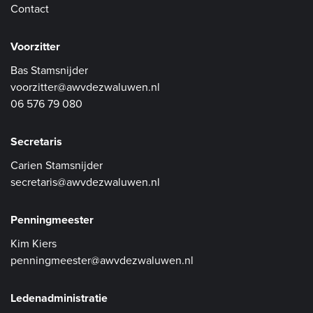
Contact
Voorzitter
Bas Stamsnijder
voorzitter@awvdezwaluwen.nl
06 576 79 080
Secretaris
Carien Stamsnijder
secretaris@awvdezwaluwen.nl
Penningmeester
Kim Kiers
penningmeester@awvdezwaluwen.nl
Ledenadministratie