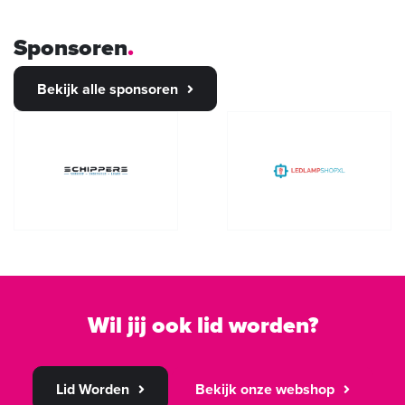
Sponsoren
Bekijk alle sponsoren
Wil jij ook lid worden?
Lid Worden
Bekijk onze webshop