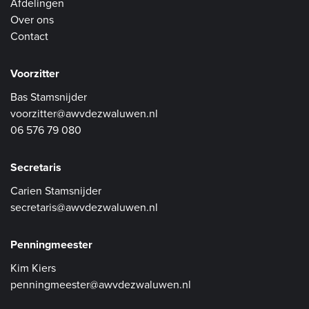
Afdelingen
Over ons
Contact
Voorzitter
Bas Stamsnijder
voorzitter@awvdezwaluwen.nl
06 576 79 080
Secretaris
Carien Stamsnijder
secretaris@awvdezwaluwen.nl
Penningmeester
Kim Kiers
penningmeester@awvdezwaluwen.nl