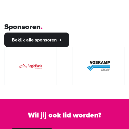
Sponsoren
Bekijk alle sponsoren
Wil jij ook lid worden?