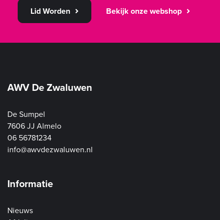
Lid Worden
Bekijk onze webshop
AWV De Zwaluwen
De Sumpel
7606 JJ Almelo
06 56781234
info@awvdezwaluwen.nl
Informatie
Nieuws